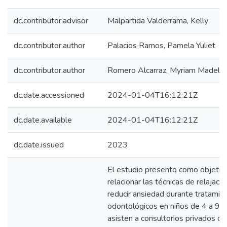
dc.contributor.advisor
Malpartida Valderrama, Kelly
dc.contributor.author
Palacios Ramos, Pamela Yuliet
dc.contributor.author
Romero Alcarraz, Myriam Madelei
dc.date.accessioned
2024-01-04T16:12:21Z
dc.date.available
2024-01-04T16:12:21Z
dc.date.issued
2023
El estudio presento como objetiv
relacionar las técnicas de relajació
reducir ansiedad durante tratamie
odontológicos en niños de 4 a 9 
asisten a consultorios privados de