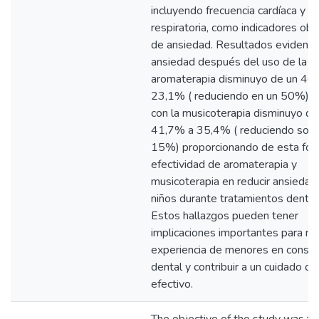
incluyendo frecuencia cardíaca y
respiratoria, como indicadores obj
de ansiedad. Resultados evidencia
ansiedad después del uso de la
aromaterapia disminuyo de un 46
23,1% ( reduciendo en un 50%) m
con la musicoterapia disminuyo de
41,7% a 35,4% ( reduciendo solo
15%) proporcionando de esta for
efectividad de aromaterapia y
musicoterapia en reducir ansiedad
niños durante tratamientos dental
Estos hallazgos pueden tener
implicaciones importantes para me
experiencia de menores en consul
dental y contribuir a un cuidado d
efectivo.