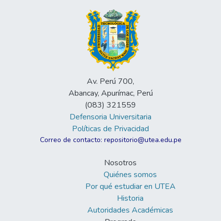
Av. Perú 700,
Abancay, Apurímac, Perú
(083) 321559
Defensoria Universitaria
Políticas de Privacidad
Correo de contacto: repositorio@utea.edu.pe
Nosotros
Quiénes somos
Por qué estudiar en UTEA
Historia
Autoridades Académicas