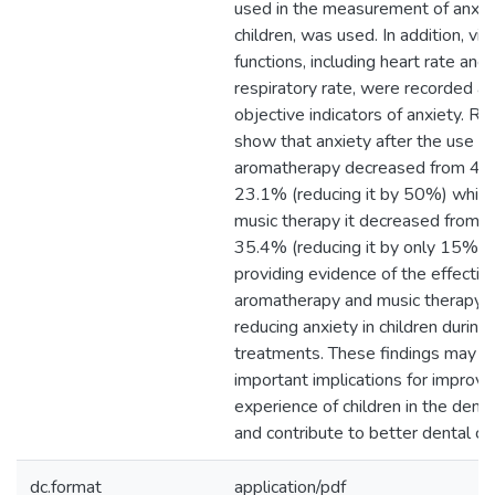
used in the measurement of anxiet
children, was used. In addition, vita
functions, including heart rate and
respiratory rate, were recorded as
objective indicators of anxiety. Re
show that anxiety after the use of
aromatherapy decreased from 46
23.1% (reducing it by 50%) while
music therapy it decreased from 
35.4% (reducing it by only 15%) 
providing evidence of the effectiv
aromatherapy and music therapy i
reducing anxiety in children during
treatments. These findings may h
important implications for improvi
experience of children in the denta
and contribute to better dental ca
dc.format
application/pdf