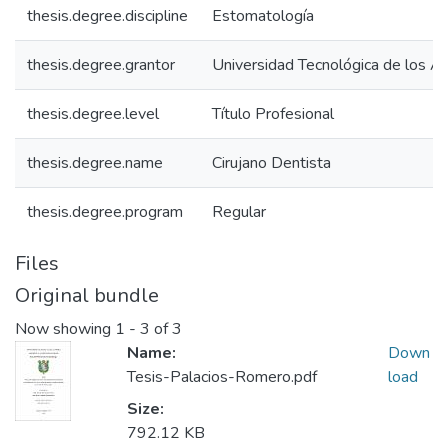
thesis.degree.discipline
Estomatología
thesis.degree.grantor
Universidad Tecnológica de los A
thesis.degree.level
Título Profesional
thesis.degree.name
Cirujano Dentista
thesis.degree.program
Regular
Files
Original bundle
Now showing
1 - 3 of 3
Name:
Down
Tesis-Palacios-Romero.pdf
load
Size:
792.12 KB