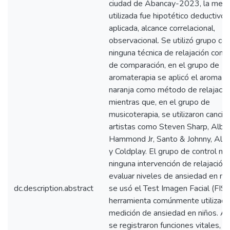
ciudad de Abancay-2023, la meto
utilizada fue hipotético deductivo, 
aplicada, alcance correlacional,
observacional. Se utilizó grupo con
ninguna técnica de relajación com
de comparación, en el grupo de
aromaterapia se aplicó el aroma d
naranja como método de relajació
mientras que, en el grupo de
musicoterapia, se utilizaron canci
artistas como Steven Sharp, Albe
Hammond Jr, Santo & Johnny, Alex
y Coldplay. El grupo de control no 
ninguna intervención de relajación.
evaluar niveles de ansiedad en m
dc.description.abstract
se usó el Test Imagen Facial (FIS)
herramienta comúnmente utilizada
medición de ansiedad en niños. A
se registraron funciones vitales,