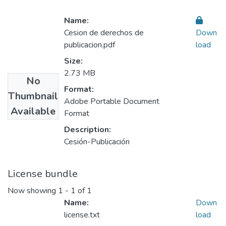
Name:
Cesion de derechos de
Down
publicacion.pdf
load
Size:
2.73 MB
No
Format:
Thumbnail
Adobe Portable Document
Available
Format
Description:
Cesión-Publicación
License bundle
Now showing
1 - 1 of 1
Name:
Down
license.txt
load