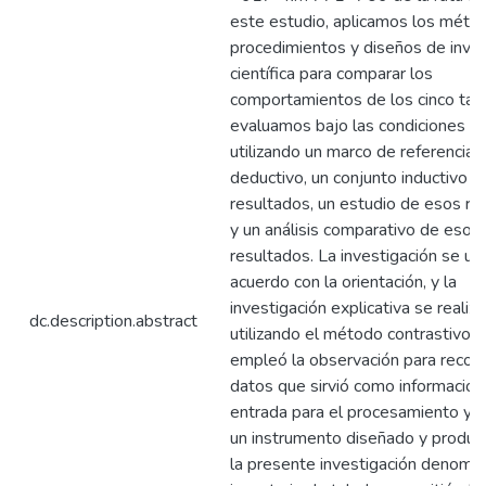
este estudio, aplicamos los méto
procedimientos y diseños de inves
científica para comparar los
comportamientos de los cinco tal
evaluamos bajo las condiciones af
utilizando un marco de referencia
deductivo, un conjunto inductivo d
resultados, un estudio de esos re
y un análisis comparativo de esos
resultados. La investigación se uti
acuerdo con la orientación, y la
investigación explicativa se realiza
dc.description.abstract
utilizando el método contrastivo. 
empleó la observación para recopi
datos que sirvió como información
entrada para el procesamiento y e
un instrumento diseñado y produc
la presente investigación denomi