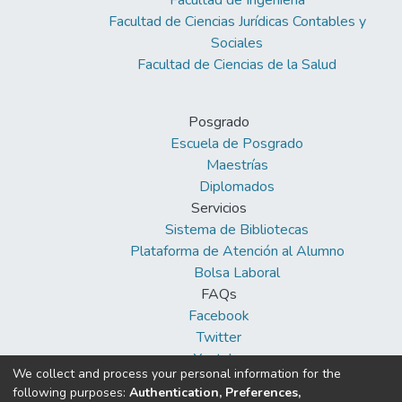
Facultad de Ingeniería
Facultad de Ciencias Jurídicas Contables y
Sociales
Facultad de Ciencias de la Salud
Posgrado
Escuela de Posgrado
Maestrías
Diplomados
Servicios
Sistema de Bibliotecas
Plataforma de Atención al Alumno
Bolsa Laboral
FAQs
Facebook
Twitter
Youtube
We collect and process your personal information for the
following purposes:
Authentication, Preferences,