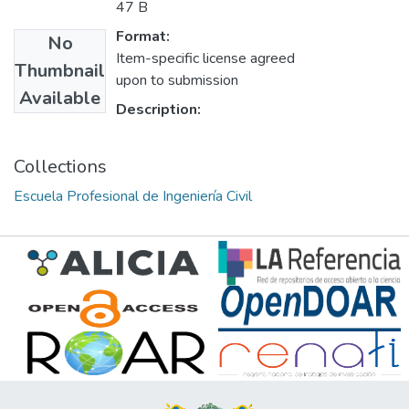
47 B
Format:
No
Item-specific license agreed
Thumbnail
upon to submission
Available
Description:
Collections
Escuela Profesional de Ingeniería Civil