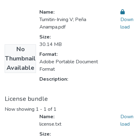
Name:
Turnitin-Irving V; Peña
Down
Anampa.pdf
load
Size:
30.14 MB
No
Format:
Thumbnail
Adobe Portable Document
Available
Format
Description:
License bundle
Now showing
1 - 1 of 1
Name:
Down
license.txt
load
Size: