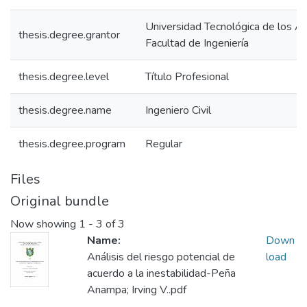
Universidad Tecnológica de los A
thesis.degree.grantor
Facultad de Ingeniería
thesis.degree.level
Título Profesional
thesis.degree.name
Ingeniero Civil
thesis.degree.program
Regular
Files
Original bundle
Now showing
1 - 3 of 3
Name:
Down
Análisis del riesgo potencial de
load
acuerdo a la inestabilidad-Peña
Anampa; Irving V..pdf