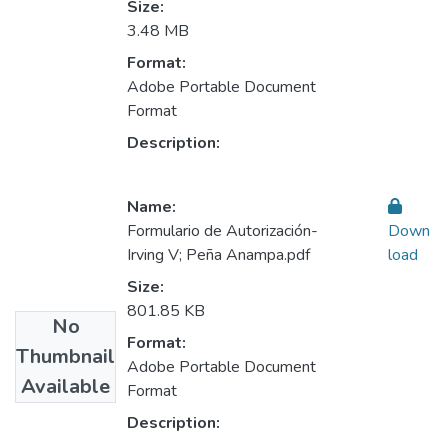
Size:
3.48 MB
Format:
Adobe Portable Document
Format
Description:
Name:
Formulario de Autorización-
Down
Irving V; Peña Anampa.pdf
load
Size:
801.85 KB
No
Format:
Thumbnail
Adobe Portable Document
Available
Format
Description: