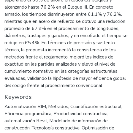
superando el 60% de ahorro en todos los bloques y
alcanzando hasta 76.2% en el Bloque III. En concreto
armado, los tiempos disminuyeron entre 61.1% y 76.2%,
mientras que en acero de refuerzo se obtuvo una reducción
promedio de 67.8% en el procesamiento de longitudes,
diámetros, traslapes y ganchos, y en encofrado el tiempo se
redujo en 65.4%. En términos de precisión y sustento
técnico, la propuesta incrementó la consistencia de los
metrados frente al reglamento, mejoró los índices de
exactitud en las partidas analizadas y elevó el nivel de
cumplimiento normativo en las categorías estructurales
evaluadas, validando la hipótesis de mayor eficiencia global
del código frente al procedimiento convencional
Keywords
Automatización BIM
,
Metrados
,
Cuantificación estructural
,
Eficiencia programática
,
Productividad constructiva
,
automatización Revit
,
Modelado de información de
construcción
,
Tecnología constructiva
,
Optimización de