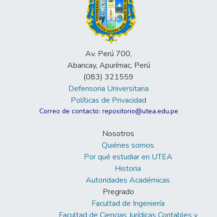
Av. Perú 700,
Abancay, Apurímac, Perú
(083) 321559
Defensoria Universitaria
Políticas de Privacidad
Correo de contacto: repositorio@utea.edu.pe
Nosotros
Quiénes somos
Por qué estudiar en UTEA
Historia
Autoridades Académicas
Pregrado
Facultad de Ingeniería
Facultad de Ciencias Jurídicas Contables y