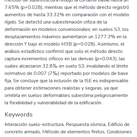
método de subestructura redujo la cortante basal hasta un
7.65% (p=0.028), mientras que el método directo registró
aumentos de hasta 33.32% en comparación con el modelo
rígido. Se detectó una subestimación crítica de la
deformación en modelos convencionales; en suelos S3, los
desplazamientos máximos aumentaron un 1277.3% en la
dirección Y bajo el modelo M3B (p=0.028). Asimismo, el
análisis estadístico confirmó que solo el método directo
captura incrementos críticos en las derivas (p=0.043), las
cuales alcanzaron 32.8‰ en suelo S3, invalidando el límite
normativo de 0.007 (7‰) reportado por modelos de base
fija. Se concluye que la inclusión de la ISE es indispensable
para obtener estimaciones realistas y seguras, ya que
omitirla en suelos deformables subestima peligrosamente
la flexibilidad y vulnerabilidad de la edificación.
Keywords
Interacción suelo-estructura
,
Respuesta sísmica
,
Edificio de
concreto armado
,
Método de elementos finitos
,
Condiciones