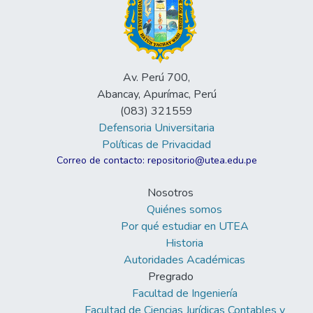
Av. Perú 700,
Abancay, Apurímac, Perú
(083) 321559
Defensoria Universitaria
Políticas de Privacidad
Correo de contacto: repositorio@utea.edu.pe
Nosotros
Quiénes somos
Por qué estudiar en UTEA
Historia
Autoridades Académicas
Pregrado
Facultad de Ingeniería
Facultad de Ciencias Jurídicas Contables y