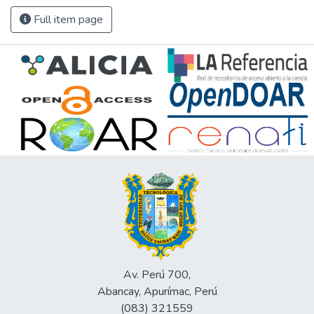
Full item page
Av. Perú 700,
Abancay, Apurímac, Perú
(083) 321559