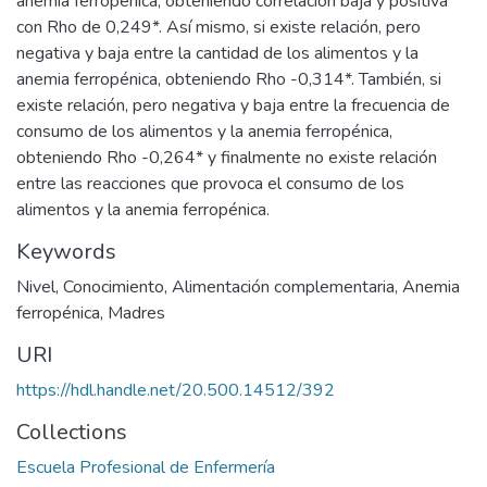
anemia ferropénica, obteniendo correlación baja y positiva
con Rho de 0,249*. Así mismo, si existe relación, pero
negativa y baja entre la cantidad de los alimentos y la
anemia ferropénica, obteniendo Rho -0,314*. También, si
existe relación, pero negativa y baja entre la frecuencia de
consumo de los alimentos y la anemia ferropénica,
obteniendo Rho -0,264* y finalmente no existe relación
entre las reacciones que provoca el consumo de los
alimentos y la anemia ferropénica.
Keywords
Nivel
,
Conocimiento
,
Alimentación complementaria
,
Anemia
ferropénica
,
Madres
URI
https://hdl.handle.net/20.500.14512/392
Collections
Escuela Profesional de Enfermería