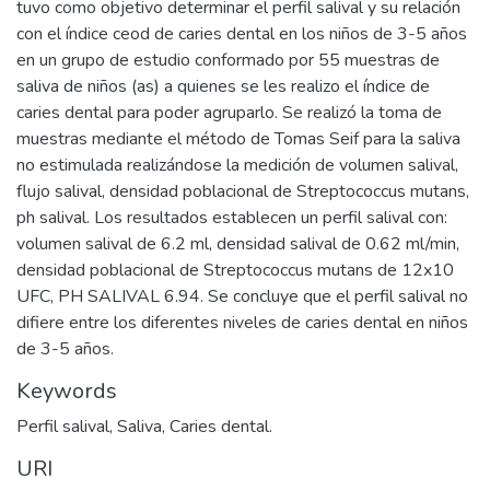
tuvo como objetivo determinar el perfil salival y su relación
con el índice ceod de caries dental en los niños de 3-5 años
en un grupo de estudio conformado por 55 muestras de
saliva de niños (as) a quienes se les realizo el índice de
caries dental para poder agruparlo. Se realizó la toma de
muestras mediante el método de Tomas Seif para la saliva
no estimulada realizándose la medición de volumen salival,
flujo salival, densidad poblacional de Streptococcus mutans,
ph salival. Los resultados establecen un perfil salival con:
volumen salival de 6.2 ml, densidad salival de 0.62 ml/min,
densidad poblacional de Streptococcus mutans de 12x10
UFC, PH SALIVAL 6.94. Se concluye que el perfil salival no
difiere entre los diferentes niveles de caries dental en niños
de 3-5 años.
Keywords
Perfil salival
,
Saliva
,
Caries dental.
URI