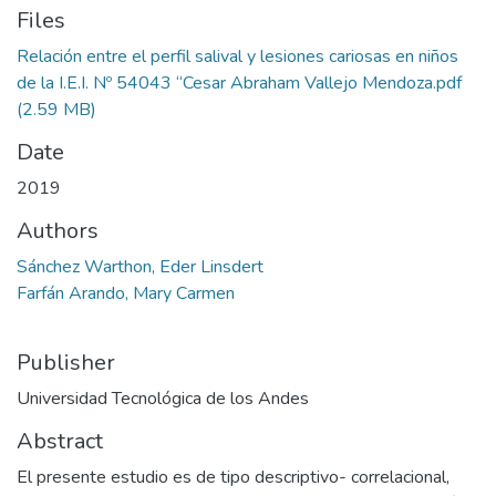
Files
Relación entre el perfil salival y lesiones cariosas en niños
de la I.E.I. Nº 54043 “Cesar Abraham Vallejo Mendoza.pdf
(2.59 MB)
Date
2019
Authors
Sánchez Warthon, Eder Linsdert
Farfán Arando, Mary Carmen
Publisher
Universidad Tecnológica de los Andes
Abstract
El presente estudio es de tipo descriptivo- correlacional,