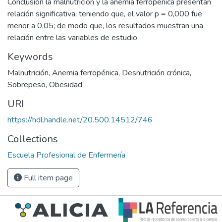
Conclusión la malnutrición y la anemia ferropénica presentan
relación significativa, teniendo que, el valor p = 0,000 fue
menor a 0,05; de modo que, los resultados muestran una
relación entre las variables de estudio
Keywords
Malnutrición
,
Anemia ferropénica
,
Desnutrición crónica
,
Sobrepeso
,
Obesidad
URI
https://hdl.handle.net/20.500.14512/746
Collections
Escuela Profesional de Enfermería
Full item page