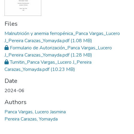
Files
Malnutrición y anemia ferropénica_Panca Vargas_Lucero
J_Pereira Carazas_Yomayda.pdf
(1.08 MB)
Formulario de Autorización_Panca Vargas_Lucero
J_Pereira Carazas_Yomayda.pdf
(1.28 MB)
Turnitin_Panca Vargas_Lucero J_Pereira
Carazas_Yomayda.pdf
(10.23 MB)
Date
2024-06
Authors
Panca Vargas, Lucero Jasmina
Pereira Carazas, Yomayda