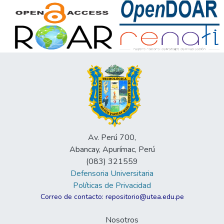
Av. Perú 700,
Abancay, Apurímac, Perú
(083) 321559
Defensoria Universitaria
Políticas de Privacidad
Correo de contacto: repositorio@utea.edu.pe
Nosotros