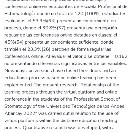
conferencia online en estudiantes de Escuela Profesional de
Estomatología, donde un total de 120 (100%) estudiantes
evaluados, el 53,3%(64) presenta un conocimiento en
proceso, donde el 30,8%(37) presenta una percepción
regular de las conferencias online dictadas en clases; el
45%(54) presenta un conocimiento suficiente, donde
también el 23,3%(28) perciben de forma regular las
conferencias online. Al evaluar el valor p se obtiene = 0,162,
no presentando diferencias significativas entre las variables.
Nowadays, universities have closed their doors and an
educational process based on online learning has been
implemented. The present research "Relationship of the
learning process through the virtual platform and online
conference in the students of the Professional School of
Stomatology of the Universidad Tecnológica de los Andes,
Abancay 2022" was carried out in relation to the use of
virtual platforms within the distance education teaching
process. Quantitative research was developed, with a