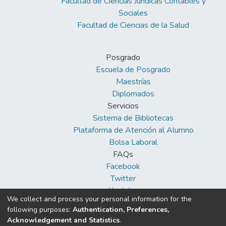
Facultad de Ciencias Jurídicas Contables y
Sociales
Facultad de Ciencias de la Salud
Posgrado
Escuela de Posgrado
Maestrías
Diplomados
Servicios
Sistema de Bibliotecas
Plataforma de Atención al Alumno
Bolsa Laboral
FAQs
Facebook
Twitter
Youtube
We collect and process your personal information for the
following purposes:
Authentication, Preferences,
Acknowledgement and Statistics
.