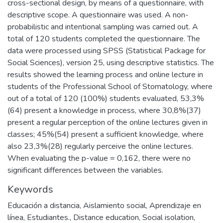
cross-sectional design, by means of a questionnaire, with
descriptive scope. A questionnaire was used. A non-
probabilistic and intentional sampling was carried out. A
total of 120 students completed the questionnaire. The
data were processed using SPSS (Statistical Package for
Social Sciences), version 25, using descriptive statistics. The
results showed the learning process and online lecture in
students of the Professional School of Stomatology, where
out of a total of 120 (100%) students evaluated, 53,3%
(64) present a knowledge in process, where 30,8%(37)
present a regular perception of the online lectures given in
classes; 45%(54) present a sufficient knowledge, where
also 23,3%(28) regularly perceive the online lectures.
When evaluating the p-value = 0,162, there were no
significant differences between the variables.
Keywords
Educación a distancia, Aislamiento social, Aprendizaje en
línea, Estudiantes.
,
Distance education, Social isolation,