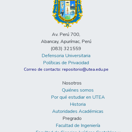
Av. Perú 700,
Abancay, Apurímac, Perú
(083) 321559
Defensoria Universitaria
Políticas de Privacidad
Correo de contacto: repositorio@utea.edu.pe
Nosotros
Quiénes somos
Por qué estudiar en UTEA
Historia
Autoridades Académicas
Pregrado
Facultad de Ingeniería