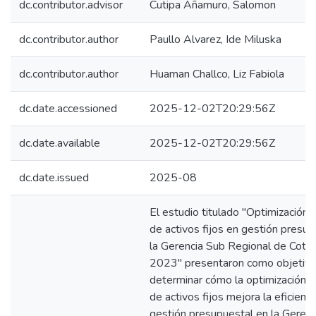
dc.contributor.advisor
Cutipa Añamuro, Salomon
dc.contributor.author
Paullo Alvarez, Ide Miluska
dc.contributor.author
Huaman Challco, Liz Fabiola
dc.date.accessioned
2025-12-02T20:29:56Z
dc.date.available
2025-12-02T20:29:56Z
dc.date.issued
2025-08
El estudio titulado "Optimización d
de activos fijos en gestión presu
la Gerencia Sub Regional de Cot
2023" presentaron como objetiv
determinar cómo la optimización d
de activos fijos mejora la eficienci
gestión presupuestal en la Gerenc