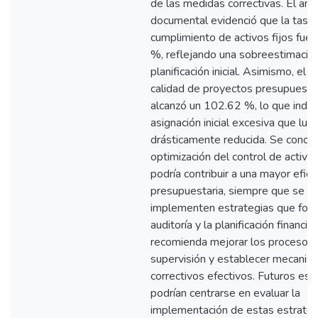
de las medidas correctivas. El anál
documental evidenció que la tasa
cumplimiento de activos fijos fue 
%, reflejando una sobreestimación
planificación inicial. Asimismo, el í
calidad de proyectos presupuesta
alcanzó un 102.62 %, lo que indic
asignación inicial excesiva que lue
drásticamente reducida. Se conclu
optimización del control de activos
podría contribuir a una mayor efici
presupuestaria, siempre que se
implementen estrategias que forta
auditoría y la planificación financie
recomienda mejorar los procesos
supervisión y establecer mecanis
correctivos efectivos. Futuros est
podrían centrarse en evaluar la
implementación de estas estrateg