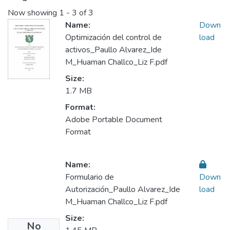
Now showing
1 - 3 of 3
Name:
Down
Optimización del control de
load
activos_Paullo Alvarez_Ide
M_Huaman Challco_Liz F.pdf
Size:
1.7 MB
Format:
Adobe Portable Document
Format
Name:
Formulario de
Down
Autorización_Paullo Alvarez_Ide
load
M_Huaman Challco_Liz F.pdf
Size:
No