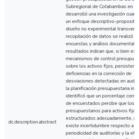
Subregional de Cotabambas en 2
desarrolló una investigación cuanti
un enfoque descriptivo-propositiv
diseño no experimental transversa
recopilación de datos se realizó 
encuestas y análisis documental. 
resultados indican que, si bien exi
mecanismos de control presupues
sobre los activos fijos, persisten
deficiencias en la corrección de
desviaciones detectadas en audito
la planificación presupuestaria inici
identificó que un porcentaje consi
de encuestados percibe que los p
presupuestarios para activos fijos
estructurados adecuadamente, a
dc.description.abstract
existe incertidumbre respecto a la
periodicidad de auditorías y la efe