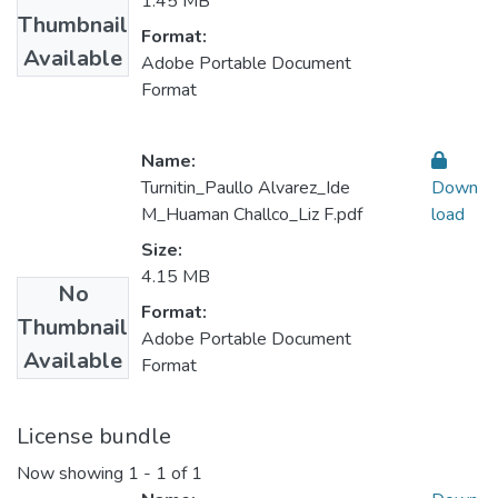
1.45 MB
Thumbnail
Format:
Available
Adobe Portable Document
Format
Name:
Turnitin_Paullo Alvarez_Ide
Down
M_Huaman Challco_Liz F.pdf
load
Size:
4.15 MB
No
Format:
Thumbnail
Adobe Portable Document
Available
Format
License bundle
Now showing
1 - 1 of 1