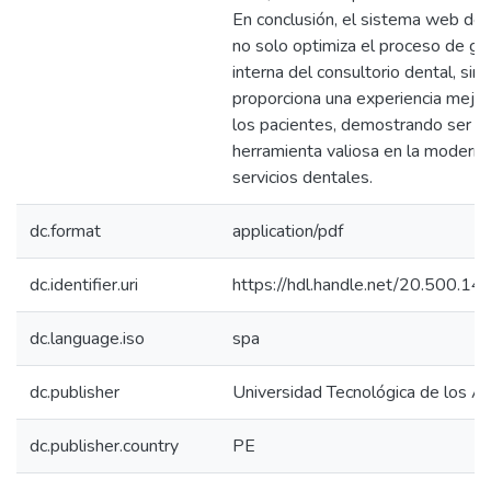
En conclusión, el sistema web des
no solo optimiza el proceso de ge
interna del consultorio dental, sin
proporciona una experiencia mejo
los pacientes, demostrando ser u
herramienta valiosa en la moderni
servicios dentales.
dc.format
application/pdf
dc.identifier.uri
https://hdl.handle.net/20.500.1
dc.language.iso
spa
dc.publisher
Universidad Tecnológica de los A
dc.publisher.country
PE