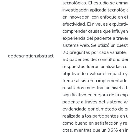
tecnológico. El estudio se enmarc
investigación aplicada tecnológica
en innovación, con enfoque en efic
efectividad. El nivel es explicativo
comprender causas que influyen e
experiencia del paciente a través 
sistema web. Se utilizó un cuestio
20 preguntas por cada variable, di
dc.description.abstract
50 pacientes del consultorio denta
respuestas fueron analizadas con 
objetivo de evaluar el impacto y 
frente al sistema implementado. 
resultados muestran un nivel alto
significativo en mejora de la exper
paciente a través del sistema web
evidenciado por el método de en
realizada a los participantes en 
como bueno en satisfacción y res
citas, mientras que un 96% en inf