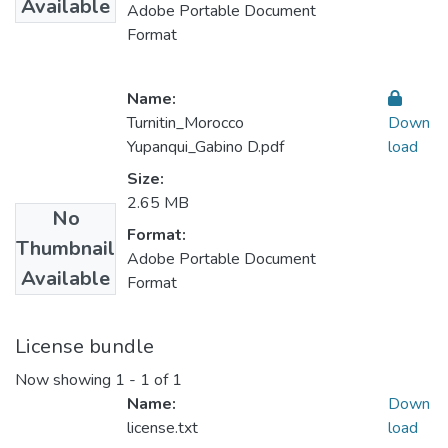
Available
Adobe Portable Document
Format
Name:
Turnitin_Morocco
Down
Yupanqui_Gabino D.pdf
load
Size:
2.65 MB
No
Format:
Thumbnail
Adobe Portable Document
Available
Format
License bundle
Now showing
1 - 1 of 1
Name:
Down
license.txt
load