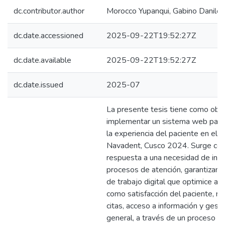
dc.contributor.author
Morocco Yupanqui, Gabino Danilo
dc.date.accessioned
2025-09-22T19:52:27Z
dc.date.available
2025-09-22T19:52:27Z
dc.date.issued
2025-07
La presente tesis tiene como obje
implementar un sistema web para
la experiencia del paciente en el c
Navadent, Cusco 2024. Surge co
respuesta a una necesidad de inno
procesos de atención, garantizando
de trabajo digital que optimice a
como satisfacción del paciente, r
citas, acceso a información y gest
general, a través de un proceso