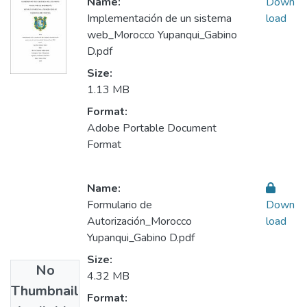
Name:
Down
Implementación de un sistema
load
web_Morocco Yupanqui_Gabino
D.pdf
Size:
1.13 MB
Format:
Adobe Portable Document
Format
Name:
Formulario de
Down
Autorización_Morocco
load
Yupanqui_Gabino D.pdf
Size:
No
4.32 MB
Thumbnail
Format: