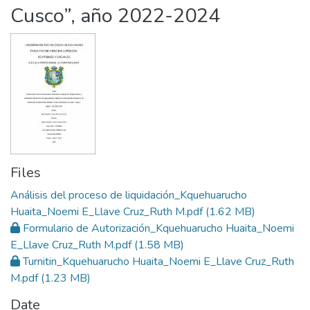
Cusco”, año 2022-2024
Files
Análisis del proceso de liquidación_Kquehuarucho
Huaita_Noemi E_Llave Cruz_Ruth M.pdf
(1.62 MB)
Formulario de Autorización_Kquehuarucho Huaita_Noemi
E_Llave Cruz_Ruth M.pdf
(1.58 MB)
Turnitin_Kquehuarucho Huaita_Noemi E_Llave Cruz_Ruth
M.pdf
(1.23 MB)
Date