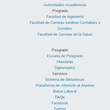
Autoridades Académicas
Pregrado
Facultad de Ingeniería
Facultad de Ciencias Jurídicas Contables y
Sociales
Facultad de Ciencias de la Salud
Posgrado
Escuela de Posgrado
Maestrías
Diplomados
Servicios
Sistema de Bibliotecas
Plataforma de Atención al Alumno
Bolsa Laboral
FAQs
Facebook
Twitter