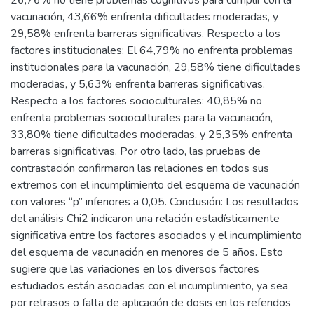
26,76% no tiene problemas cognitivos para cumplir con la
vacunación, 43,66% enfrenta dificultades moderadas, y
29,58% enfrenta barreras significativas. Respecto a los
factores institucionales: El 64,79% no enfrenta problemas
institucionales para la vacunación, 29,58% tiene dificultades
moderadas, y 5,63% enfrenta barreras significativas.
Respecto a los factores socioculturales: 40,85% no
enfrenta problemas socioculturales para la vacunación,
33,80% tiene dificultades moderadas, y 25,35% enfrenta
barreras significativas. Por otro lado, las pruebas de
contrastación confirmaron las relaciones en todos sus
extremos con el incumplimiento del esquema de vacunación
con valores “p” inferiores a 0,05. Conclusión: Los resultados
del análisis Chi2 indicaron una relación estadísticamente
significativa entre los factores asociados y el incumplimiento
del esquema de vacunación en menores de 5 años. Esto
sugiere que las variaciones en los diversos factores
estudiados están asociadas con el incumplimiento, ya sea
por retrasos o falta de aplicación de dosis en los referidos