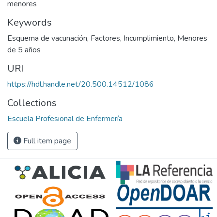
menores
Keywords
Esquema de vacunación
,
Factores
,
Incumplimiento
,
Menores
de 5 años
URI
https://hdl.handle.net/20.500.14512/1086
Collections
Escuela Profesional de Enfermería
Full item page