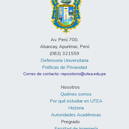
Av. Perú 700,
Abancay, Apurímac, Perú
(083) 321559
Defensoria Universitaria
Políticas de Privacidad
Correo de contacto: repositorio@utea.edu.pe
Nosotros
Quiénes somos
Por qué estudiar en UTEA
Historia
Autoridades Académicas
Pregrado
Facultad de Ingeniería