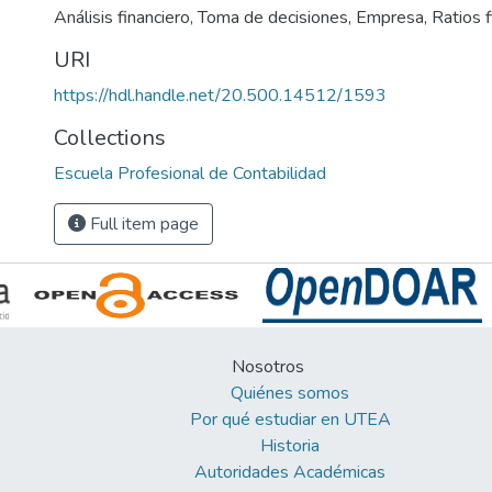
Análisis financiero
,
Toma de decisiones
,
Empresa
,
Ratios f
URI
https://hdl.handle.net/20.500.14512/1593
Collections
Escuela Profesional de Contabilidad
Full item page
Nosotros
Quiénes somos
Por qué estudiar en UTEA
Historia
Autoridades Académicas