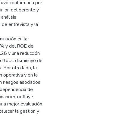
stuvo conformada por
inión del gerente y
 análisis
de entrevista y la
minución en la
 7% y del ROE de
.28 y una reducción
o total disminuyó de
. Por otro lado, la
n operativa y en la
en riesgos asociados
a dependencia de
inanciero influye
una mejor evaluación
alecer la gestión y