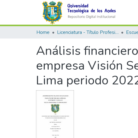
Home
Licenciatura - Título Profesional
Análisis financier
empresa Visión Ser
Lima periodo 202