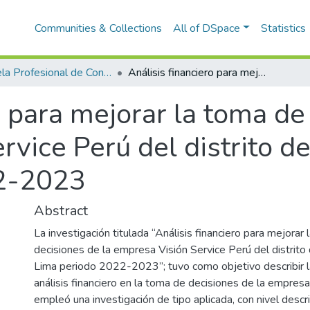
Communities & Collections
All of DSpace
Statistics
Escuela Profesional de Contabilidad
Análisis financiero para mejorar la toma de decisiones de la empresa Visión Service Perú del distrito de Ate, provincia de Lima periodo 2022-2023
o para mejorar la toma de
vice Perú del distrito de
2-2023
Abstract
La investigación titulada “Análisis financiero para mejorar
decisiones de la empresa Visión Service Perú del distrito 
Lima periodo 2022-2023”; tuvo como objetivo describir la
análisis financiero en la toma de decisiones de la empresa.
empleó una investigación de tipo aplicada, con nivel descr