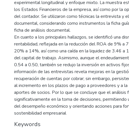
experimental longitudinal y enfoque mixto. La muestra e
los Estados Financieros de la empresa, así como por la op
del contador. Se utilizaron como técnicas la entrevista y el
documental, considerando como instrumentos la ficha guía 
ficha de análisis documental.
En cuanto a los principales hallazgos, se identificó una dis
rentabilidad, reflejada en la reducción del ROA de 9% a
20% a 14%, así como una caída en la liquidez de 3.46 a 1
del capital de trabajo. Asimismo, aunque el endeudamient
0.54 a 0.50, también se redujo la inversión en activos fijos
información de las entrevistas revela mejoras en la gestió
recuperación de cuentas por cobrar; sin embargo, persist
al incremento en los plazos de pago a proveedores y a l
aportes de socios. Por lo que se concluye que el análisis f
significativamente en la toma de decisiones, permitiendo 
del desempeño económico y orientando acciones para fort
sostenibilidad empresarial
Keywords