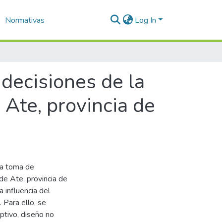
Normativas
Log In
 decisiones de la
 Ate, provincia de
 la toma de
de Ate, provincia de
 influencia del
 Para ello, se
iptivo, diseño no