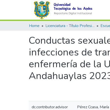
Home
Licenciatura - Título Profesional
Conductas sexuales
infecciones de tr
enfermería de la 
Andahuaylas 202
dc.contributor.advisor
Pérez Ccasa, María