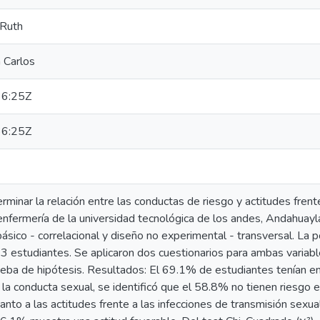
 Ruth
 Carlos
6:25Z
6:25Z
erminar la relación entre las conductas de riesgo y actitudes frent
enfermería de la universidad tecnológica de los andes, Andahuay
básico - correlacional y diseño no experimental - transversal. L
3 estudiantes. Se aplicaron dos cuestionarios para ambas variabl
ueba de hipótesis. Resultados: El 69.1% de estudiantes tenían e
 la conducta sexual, se identificó que el 58.8% no tienen riesgo 
uanto a las actitudes frente a las infecciones de transmisión sexua