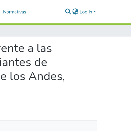
Normativas
Log In
ente a las
iantes de
e los Andes,