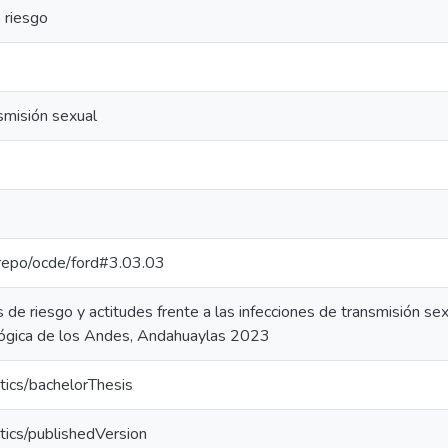
 riesgo
smisión sexual
e-repo/ocde/ford#3.03.03
de riesgo y actitudes frente a las infecciones de transmisión se
lógica de los Andes, Andahuaylas 2023
tics/bachelorThesis
tics/publishedVersion