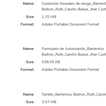
Name:
Conductas Sexuales de riesgo_Barrien
Buitron_Ruth_Cancho Buleje_Jhan C.pd
Size:
1.25 MB
Format:
Adobe Portable Document Format
Name:
Formulario de Autorización_Barrientos
Buitron_Ruth_Cancho Buleje_Jhan C.pd
Size:
538.05 KB
Format:
Adobe Portable Document Format
Name:
Turnitin_Barrientos Buitron_Ruth_Canch
Size:
3.57 MB