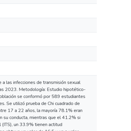
e a las infecciones de transmisión sexual
las 2023. Metodología: Estudio hipotético-
a población se conformó por 589 estudiantes
es. Se utilizó prueba de Chi cuadrado de
ntre 17 a 22 años, la mayoría 78.1% eran
en su conducta, mientras que el 41.2% si
l (ITS), un 33.9% tienen actitud