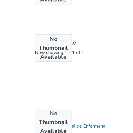
No
License bundle
Thumbnail
Now showing
1 - 1 of 1
Available
No
Collections
Thumbnail
Escuela Profesional de Enfermería
Available