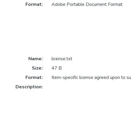
Format:
Adobe Portable Document Format
Name:
license.txt
Size:
47 B
Format:
Item-specific license agreed upon to s
Description: