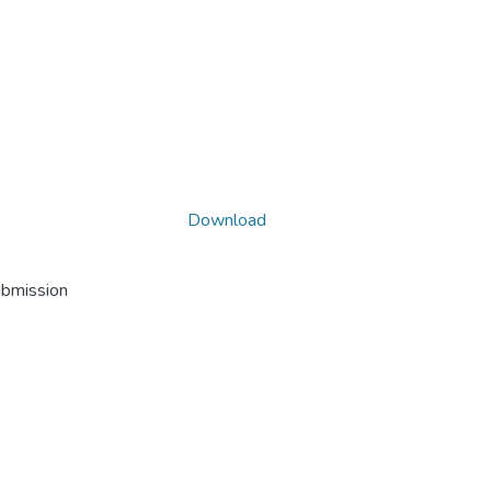
Download
ubmission