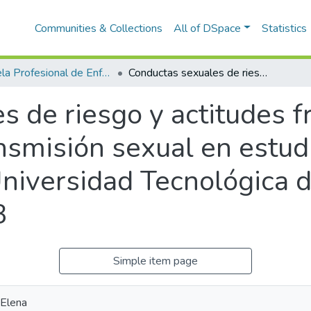
Communities & Collections
All of DSpace
Statistics
Escuela Profesional de Enfermería
Conductas sexuales de riesgo y actitudes frente a las infecciones de transmisión sexual en estudiantes de enfermería de la Universidad Tecnológica de los Andes, Andahuaylas 2023
 de riesgo y actitudes fr
ansmisión sexual en estud
Universidad Tecnológica d
3
Simple item page
 Elena