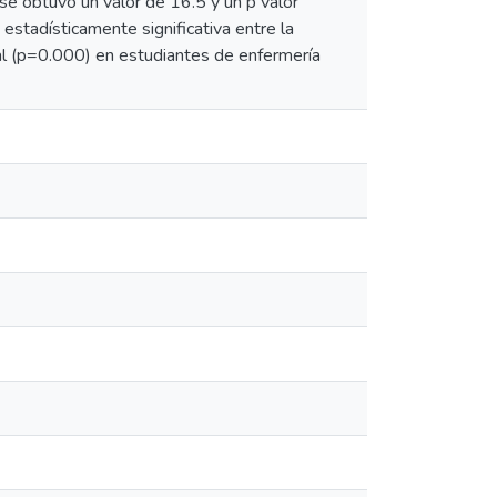
se obtuvo un valor de 16.5 y un p valor
 estadísticamente significativa entre la
ual (p=0.000) en estudiantes de enfermería