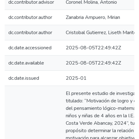
dc.contributor.advisor
Coronel Molina, Antonio
dc.contributor.author
Zanabria Ampuero, Mirian
dc.contributor.author
Cristobal Gutierrez, Liseth Mariter
dc.date.accessioned
2025-08-05T22:49:42Z
dc.date.available
2025-08-05T22:49:42Z
dc.date.issued
2025-01
El presente estudio de investigaci
titulado: “Motivación de logro y de
del pensamiento lógico-matemáti
niños y niñas de 4 años en la I.E.
Costa Verde Abancay, 2024”, tuv
propósito determinar la relación en
motivación para alcanzar objetivos