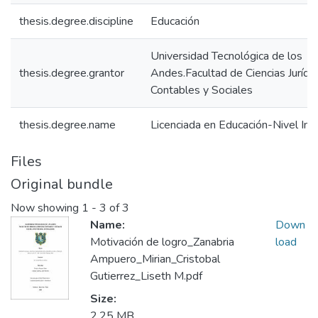
thesis.degree.discipline
Educación
Universidad Tecnológica de los
thesis.degree.grantor
Andes.Facultad de Ciencias Jurídic
Contables y Sociales
thesis.degree.name
Licenciada en Educación-Nivel Inici
Files
Original bundle
Now showing
1 - 3 of 3
Name:
Down
Motivación de logro_Zanabria
load
Ampuero_Mirian_Cristobal
Gutierrez_Liseth M.pdf
Size:
2.25 MB