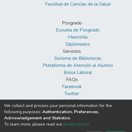
Facultad de Ciencias de la Salud
Posgrado
Escuela de Posgrado
Maestrías
Diplomados
Servicios
Sistema de Bibliotecas
Plataforma de Atención al Alumno
Bolsa Laboral
FAQs
Facebook
Twitter
Youtube
We collect and process your personal information for the
following purposes:
Authentication, Preferences,
Acknowledgement and Statistics
.
To learn more, please read our
privacy policy
.
DSpace software
copyright © 2002-2026