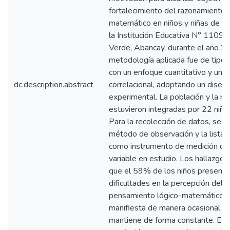
fortalecimiento del razonamiento 
matemático en niños y niñas de 4
la Institución Educativa N° 1109 
Verde, Abancay, durante el año 2
metodología aplicada fue de tipo 
con un enfoque cuantitativo y un n
dc.description.abstract
correlacional, adoptando un diseñ
experimental. La población y la m
estuvieron integradas por 22 niños
Para la recolección de datos, se 
método de observación y la lista 
como instrumento de medición de 
variable en estudio. Los hallazgos
que el 59% de los niños presenta
dificultades en la percepción del
pensamiento lógico-matemático, 
manifiesta de manera ocasional y
mantiene de forma constante. En