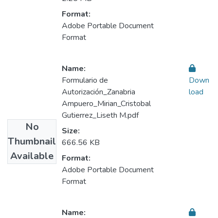
Format:
Adobe Portable Document
Format
Name:
Formulario de
Down
Autorización_Zanabria
load
Ampuero_Mirian_Cristobal
Gutierrez_Liseth M.pdf
No
Size:
Thumbnail
666.56 KB
Available
Format:
Adobe Portable Document
Format
Name: