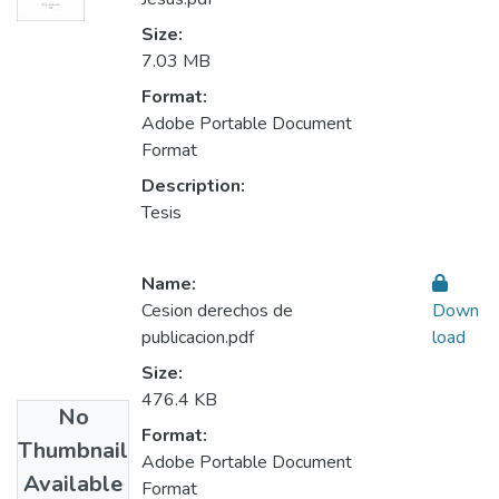
Size:
7.03 MB
Format:
Adobe Portable Document
Format
Description:
Tesis
Name:
Cesion derechos de
Down
publicacion.pdf
load
Size:
476.4 KB
No
Format:
Thumbnail
Adobe Portable Document
Available
Format