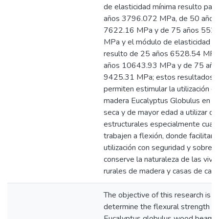
de elasticidad mínima resulto par
años 3796.072 MPa, de 50 años
7622.16 MPa y de 75 años 552
MPa y el módulo de elasticidad 
resulto de 25 años 6528.54 MPa
años 10643.93 MPa y de 75 año
9425.31 MPa; estos resultados 
permiten estimular la utilización de
madera Eucalyptus Globulus en co
seca y de mayor edad a utilizar co
estructurales especialmente cuan
trabajen a flexión, donde facilitan 
utilización con seguridad y sobre 
conserve la naturaleza de las vivi
rurales de madera y casas de cam
The objective of this research is t
determine the flexural strength of
Eucalyptus globulus wood beams