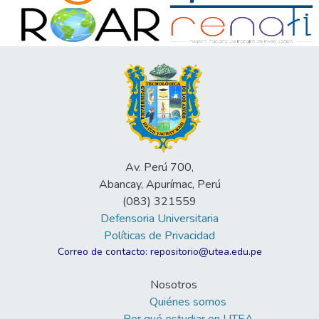
Av. Perú 700,
Abancay, Apurímac, Perú
(083) 321559
Defensoria Universitaria
Políticas de Privacidad
Correo de contacto: repositorio@utea.edu.pe
Nosotros
Quiénes somos