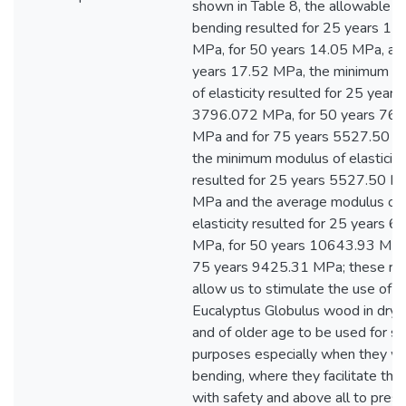
shown in Table 8, the allowable st
bending resulted for 25 years 12
MPa, for 50 years 14.05 MPa, an
years 17.52 MPa, the minimum m
of elasticity resulted for 25 years
3796.072 MPa, for 50 years 76
MPa and for 75 years 5527.50 M
the minimum modulus of elasticity
resulted for 25 years 5527.50 M
MPa and the average modulus of
elasticity resulted for 25 years 
MPa, for 50 years 10643.93 MPa
75 years 9425.31 MPa; these res
allow us to stimulate the use of
Eucalyptus Globulus wood in dry c
and of older age to be used for st
purposes especially when they wo
bending, where they facilitate thei
with safety and above all to pres