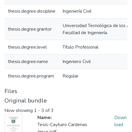
thesis.degree.discipline
Ingeniería Civil
Universidad Tecnológica de los A
thesis.degree.grantor
Facultad de Ingeniería.
thesis.degree.level
Título Profesional
thesis.degree.name
Ingeniero Civil
thesis.degree.program
Regular
Files
Original bundle
Now showing
1 - 3 of 3
Name:
Down
Tesis-Caytuiro Cardenas
load
Jesus.pdf