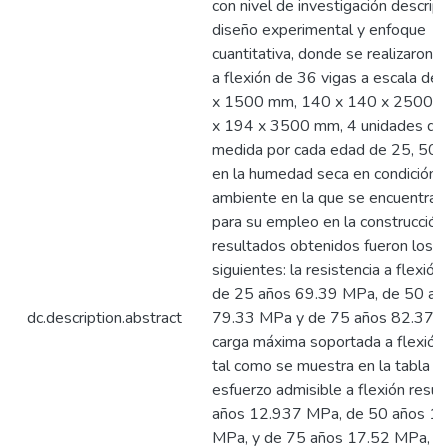
con nivel de investigación descript
diseño experimental y enfoque
cuantitativa, donde se realizaron 
a flexión de 36 vigas a escala de
x 1500 mm, 140 x 140 x 2500 
x 194 x 3500 mm, 4 unidades de
medida por cada edad de 25, 50, 
en la humedad seca en condición
ambiente en la que se encuentra 
para su empleo en la construcción
resultados obtenidos fueron los
siguientes: la resistencia a flexión
de 25 años 69.39 MPa, de 50 añ
dc.description.abstract
79.33 MPa y de 75 años 82.37 M
carga máxima soportada a flexión 
tal como se muestra en la tabla 8,
esfuerzo admisible a flexión resu
años 12.937 MPa, de 50 años 1
MPa, y de 75 años 17.52 MPa, e