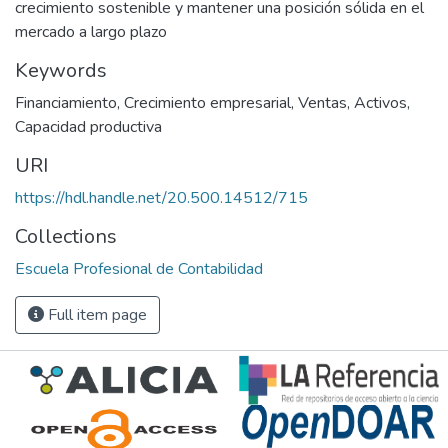
crecimiento sostenible y mantener una posición sólida en el
mercado a largo plazo
Keywords
Financiamiento
,
Crecimiento empresarial
,
Ventas
,
Activos
,
Capacidad productiva
URI
https://hdl.handle.net/20.500.14512/715
Collections
Escuela Profesional de Contabilidad
Full item page