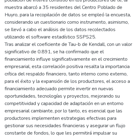
población de interés consistió en los productores de té, la
muestra abarcó a 35 residentes del Centro Poblado de
Huyro, para la recopilación de datos se empleó la encuesta,
considerando un cuestionario como instrumento, asimismo,
se llevó a cabo el análisis de los datos recolectados
utilizando el software estadístico SSPS25.
Tras analizar el coeficiente de Tau-b de Kendall, con un valor
significativo de 0.891, se ha confirmado que el
financiamiento influye significativamente en el crecimiento
empresarial, esta correlación positiva resalta la importancia
crítica del respaldo financiero, tanto interno como externo,
para el éxito y la expansión de los productores, el acceso a
financiamiento adecuado permite invertir en nuevas
oportunidades, tecnologías y proyectos, mejorando su
competitividad y capacidad de adaptación en un entorno
empresarial cambiante, por lo tanto, es esencial que las
productores implementen estrategias efectivas para
gestionar sus necesidades financieras y asegurar un flujo
constante de fondos, lo que les permitirá impulsar su