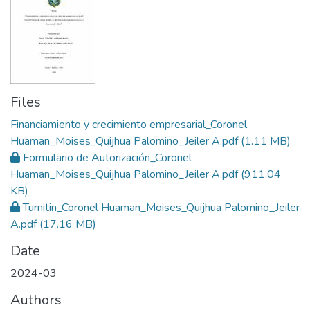
Files
Financiamiento y crecimiento empresarial_Coronel
Huaman_Moises_Quijhua Palomino_Jeiler A.pdf
(1.11 MB)
Formulario de Autorización_Coronel
Huaman_Moises_Quijhua Palomino_Jeiler A.pdf
(911.04
KB)
Turnitin_Coronel Huaman_Moises_Quijhua Palomino_Jeiler
A.pdf
(17.16 MB)
Date
2024-03
Authors