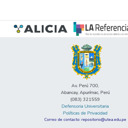
Av. Perú 700,
Abancay, Apurímac, Perú
(083) 321559
Defensoria Universitaria
Políticas de Privacidad
Correo de contacto: repositorio@utea.edu.pe