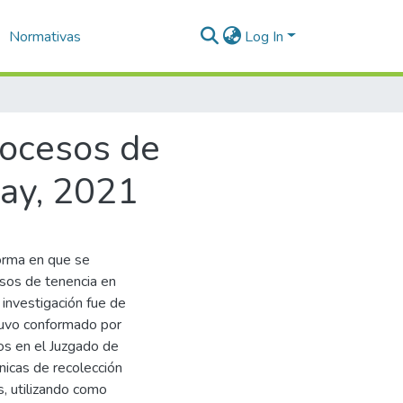
Normativas
Log In
procesos de
cay, 2021
forma en que se
cesos de tenencia en
investigación fue de
stuvo conformado por
os en el Juzgado de
nicas de recolección
, utilizando como