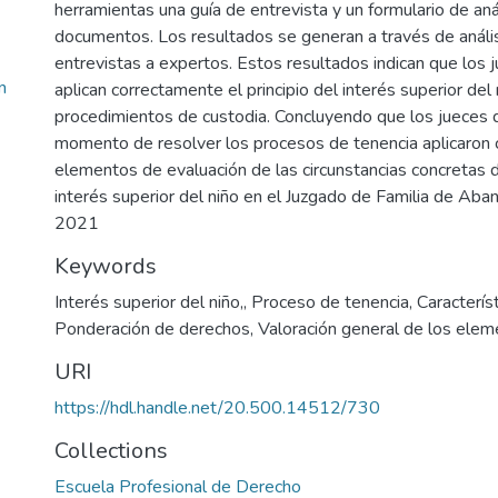
herramientas una guía de entrevista y un formulario de aná
documentos. Los resultados se generan a través de análi
entrevistas a expertos. Estos resultados indican que los j
n
aplican correctamente el principio del interés superior del 
procedimientos de custodia. Concluyendo que los jueces de
momento de resolver los procesos de tenencia aplicaron 
elementos de evaluación de las circunstancias concretas d
interés superior del niño en el Juzgado de Familia de Aba
2021
Keywords
Interés superior del niño,
,
Proceso de tenencia
,
Caracterís
Ponderación de derechos
,
Valoración general de los ele
URI
https://hdl.handle.net/20.500.14512/730
Collections
Escuela Profesional de Derecho