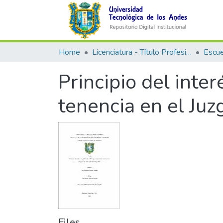
Home
Licenciatura - Título Profesional
Principio del inte
tenencia en el Ju
Files