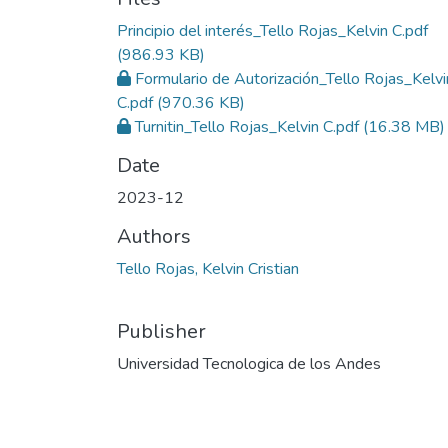
Principio del interés_Tello Rojas_Kelvin C.pdf
(986.93 KB)
Formulario de Autorización_Tello Rojas_Kelvi
C.pdf
(970.36 KB)
Turnitin_Tello Rojas_Kelvin C.pdf
(16.38 MB)
Date
2023-12
Authors
Tello Rojas, Kelvin Cristian
Publisher
Universidad Tecnologica de los Andes