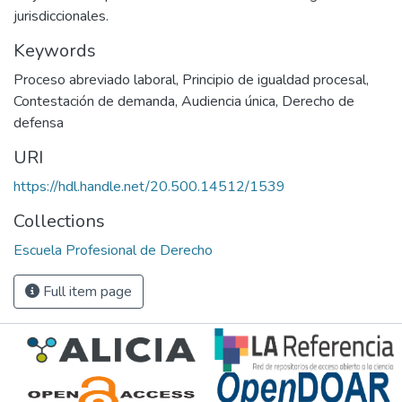
jurisdiccionales.
Keywords
Proceso abreviado laboral
,
Principio de igualdad procesal
,
Contestación de demanda
,
Audiencia única
,
Derecho de
defensa
URI
https://hdl.handle.net/20.500.14512/1539
Collections
Escuela Profesional de Derecho
Full item page