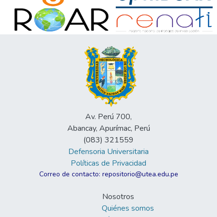
Av. Perú 700,
Abancay, Apurímac, Perú
(083) 321559
Defensoria Universitaria
Políticas de Privacidad
Correo de contacto: repositorio@utea.edu.pe
Nosotros
Quiénes somos