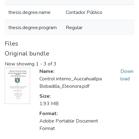
thesis.degree.name
Contador Público
thesis.degree.program
Regular
Files
Original bundle
Now showing
1 - 3 of 3
Name:
Down
Control interno_Auccahuallpa
load
Bobadilla_Eleonora.pdf
Size:
1.93 MB
Format:
Adobe Portable Document
Format