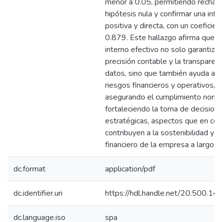
menor a 0.05, permitiendo rechaza
hipótesis nula y confirmar una infl
positiva y directa, con un coeficie
0.879. Este hallazgo afirma que el
interno efectivo no solo garantiza 
precisión contable y la transparenc
datos, sino que también ayuda a m
riesgos financieros y operativos,
asegurando el cumplimiento norma
fortaleciendo la toma de decision
estratégicas, aspectos que en con
contribuyen a la sostenibilidad y é
financiero de la empresa a largo p
dc.format
application/pdf
dc.identifier.uri
https://hdl.handle.net/20.500.1
dc.language.iso
spa