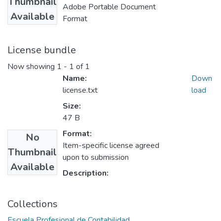
Thumbnail
Adobe Portable Document
Available
Format
License bundle
Now showing
1 - 1 of 1
Name:
Down
license.txt
load
Size:
47 B
Format:
No
Item-specific license agreed
Thumbnail
upon to submission
Available
Description:
Collections
Escuela Profesional de Contabilidad