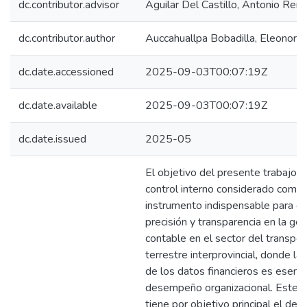
dc.contributor.advisor
Aguilar Del Castillo, Antonio Ren
dc.contributor.author
Auccahuallpa Bobadilla, Eleonora
dc.date.accessioned
2025-09-03T00:07:19Z
dc.date.available
2025-09-03T00:07:19Z
dc.date.issued
2025-05
El objetivo del presente trabajo e
control interno considerado como 
instrumento indispensable para op
precisión y transparencia en la ges
contable en el sector del transpor
terrestre interprovincial, donde la
de los datos financieros es esenci
desempeño organizacional. Este e
tiene por objetivo principal el de d