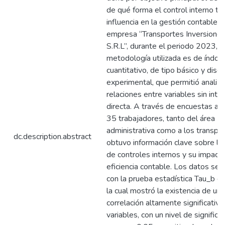
de qué forma el control interno ti
influencia en la gestión contable d
empresa “Transportes Inversiones
S.R.L”, durante el periodo 2023, L
metodología utilizada es de índol
cuantitativo, de tipo básico y dise
experimental, que permitió analiza
relaciones entre variables sin inte
directa. A través de encuestas apl
35 trabajadores, tanto del área
administrativa como a los transpor
dc.description.abstract
obtuvo información clave sobre la 
de controles internos y su impacto
eficiencia contable. Los datos se 
con la prueba estadística Tau_b de
la cual mostró la existencia de una
correlación altamente significativa
variables, con un nivel de significa