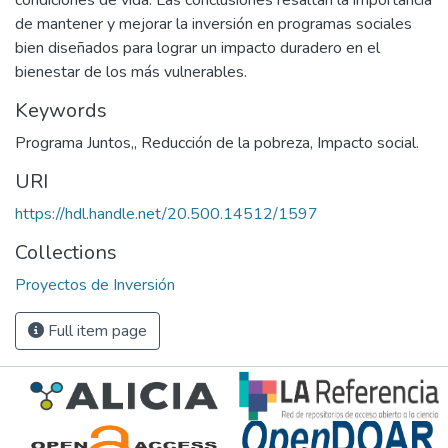
condiciones de vida. Las conclusiones resaltan la importancia
de mantener y mejorar la inversión en programas sociales
bien diseñados para lograr un impacto duradero en el
bienestar de los más vulnerables.
Keywords
Programa Juntos,
,
Reducción de la pobreza
,
Impacto social.
URI
https://hdl.handle.net/20.500.14512/1597
Collections
Proyectos de Inversión
Full item page