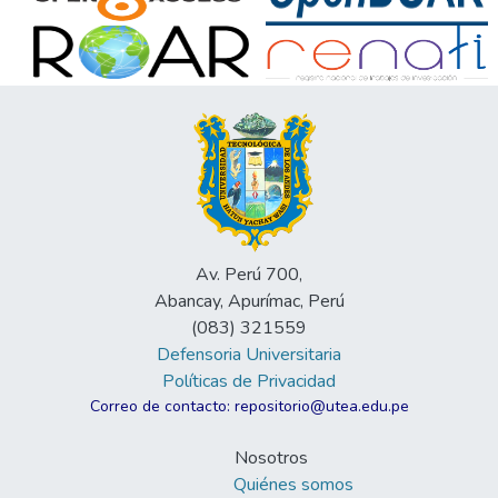
Av. Perú 700,
Abancay, Apurímac, Perú
(083) 321559
Defensoria Universitaria
Políticas de Privacidad
Correo de contacto: repositorio@utea.edu.pe
Nosotros
Quiénes somos