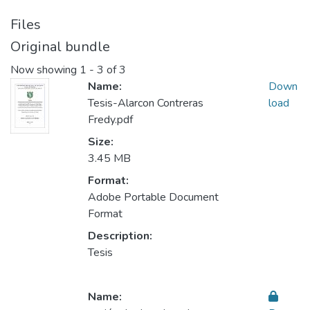
Files
Original bundle
Now showing
1 - 3 of 3
Name:
Down
Tesis-Alarcon Contreras
load
Fredy.pdf
Size:
3.45 MB
Format:
Adobe Portable Document
Format
Description:
Tesis
Name: