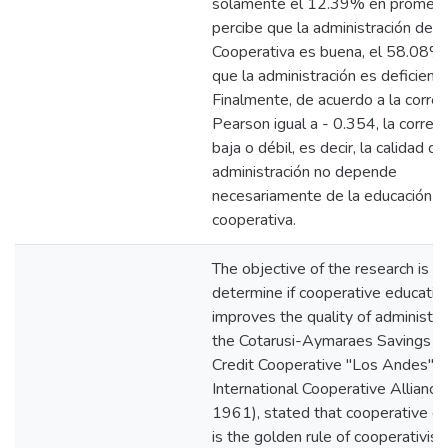
solamente el 12.39% en promedi
percibe que la administración de l
Cooperativa es buena, el 58.08%
que la administración es deficiente
Finalmente, de acuerdo a la correl
Pearson igual a - 0.354, la correla
baja o débil, es decir, la calidad de
administración no depende
necesariamente de la educación
cooperativa.
The objective of the research is to
determine if cooperative educatio
improves the quality of administrat
the Cotarusi-Aymaraes Savings a
Credit Cooperative "Los Andes", 
International Cooperative Alliance
1961), stated that cooperative e
is the golden rule of cooperativis