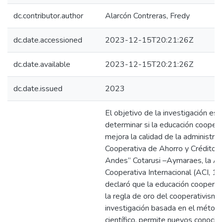
dc.contributor.author
Alarcón Contreras, Fredy
dc.date.accessioned
2023-12-15T20:21:26Z
dc.date.available
2023-12-15T20:21:26Z
dc.date.issued
2023
El objetivo de la investigación es
determinar si la educación coopera
mejora la calidad de la administrac
Cooperativa de Ahorro y Crédito 
Andes” Cotarusi –Aymaraes, la Al
Cooperativa Internacional (ACI, 1
declaró que la educación cooperat
la regla de oro del cooperativismo
investigación basada en el métod
científico, permite nuevos conoci