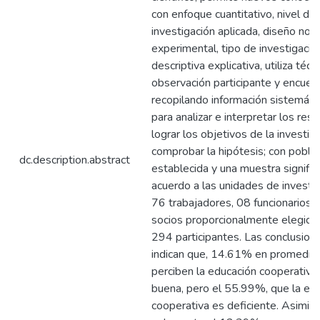
con enfoque cuantitativo, nivel de
investigación aplicada, diseño no
experimental, tipo de investigació
descriptiva explicativa, utiliza técn
observación participante y encues
recopilando información sistemát
para analizar e interpretar los resu
lograr los objetivos de la investiga
comprobar la hipótesis; con pobla
dc.description.abstract
establecida y una muestra signific
acuerdo a las unidades de investig
76 trabajadores, 08 funcionarios 
socios proporcionalmente elegidos
294 participantes. Las conclusion
indican que, 14.61% en promedio,
perciben la educación cooperativa
buena, pero el 55.99%, que la ed
cooperativa es deficiente. Asimis