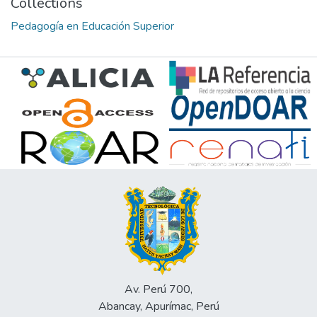
Collections
Pedagogía en Educación Superior
Av. Perú 700,
Abancay, Apurímac, Perú