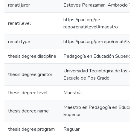
renati.juror
Esteves Pairazaman, Ambrocio T
https://purl.org/pe-
renati.level
repo/renati/level#maestro
renati.type
https://purl.org/pe-repo/renati/ty
thesis.degree.discipline
Pedagogía en Educación Superior
Universidad Tecnológica de los A
thesis.degree.grantor
Escuela de Pos Grado
thesis.degree.level
Maestría
Maestro en Pedagogía en Educac
thesis.degree.name
Superior
thesis.degree.program
Regular