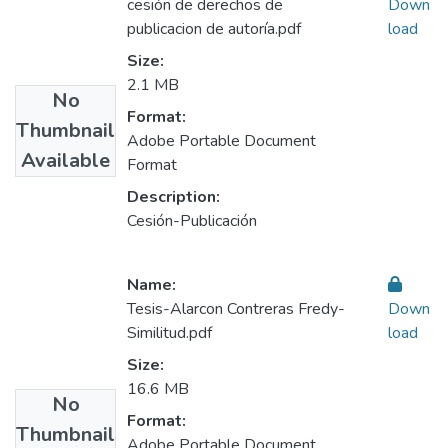
cesión de derechos de
Down
publicacion de autoría.pdf
load
Size:
2.1 MB
No
Format:
Thumbnail
Adobe Portable Document
Available
Format
Description:
Cesión-Publicación
Name:
Tesis-Alarcon Contreras Fredy-
Down
Similitud.pdf
load
Size:
16.6 MB
No
Format:
Thumbnail
Adobe Portable Document