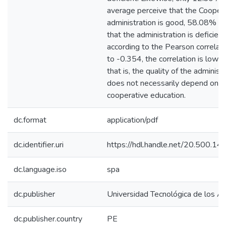
average perceive that the Coopera
administration is good, 58.08% b
that the administration is deficient.
according to the Pearson correlat
to -0.354, the correlation is low 
that is, the quality of the administ
does not necessarily depend on
cooperative education.
dc.format
application/pdf
dc.identifier.uri
https://hdl.handle.net/20.500.1
dc.language.iso
spa
dc.publisher
Universidad Tecnológica de los A
dc.publisher.country
PE