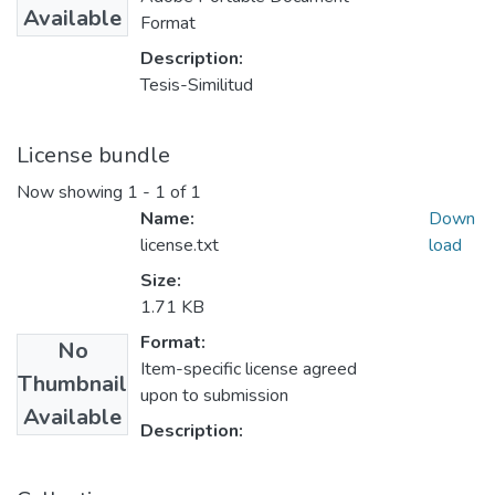
Available
Format
Description:
Tesis-Similitud
License bundle
Now showing
1 - 1 of 1
Name:
Down
license.txt
load
Size:
1.71 KB
Format:
No
Item-specific license agreed
Thumbnail
upon to submission
Available
Description: