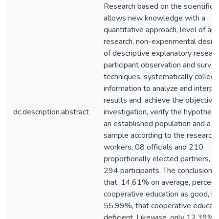
Research based on the scientific 
allows new knowledge with a
quantitative approach, level of ap
research, non-experimental design
of descriptive explanatory researc
participant observation and surve
techniques, systematically collect
information to analyze and interpr
results and, achieve the objective
dc.description.abstract
investigation, verify the hypothesi
an established population and a si
sample according to the research 
workers, 08 officials and 210
proportionally elected partners, a 
294 participants. The conclusions 
that, 14.61% on average, perceiv
cooperative education as good, bu
55.99%, that cooperative educati
deficient. Likewise, only 12.39% 