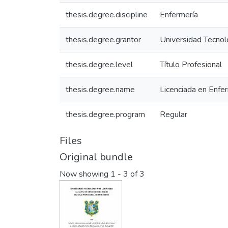
thesis.degree.discipline
Enfermería
thesis.degree.grantor
Universidad Tecnol
thesis.degree.level
Título Profesional
thesis.degree.name
Licenciada en Enfe
thesis.degree.program
Regular
Files
Original bundle
Now showing
1 - 3 of 3