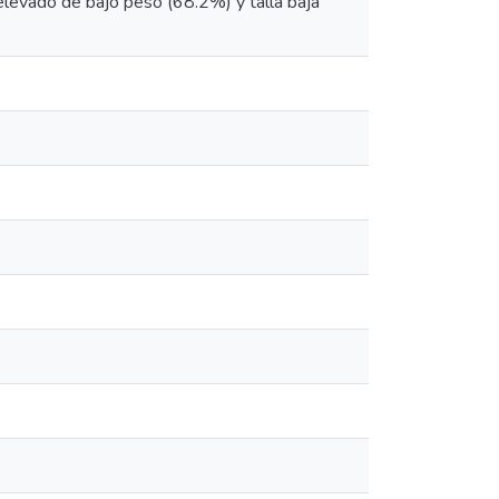
 elevado de bajo peso (68.2%) y talla baja