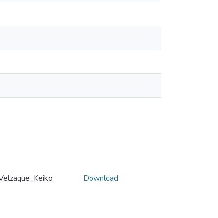
 Velzaque_Keiko
Download