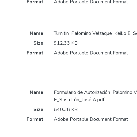
Format:
Adobe Portable Document Format
Name:
Turnitin_Palomino Velzaque_Keiko E_S
Size:
912.33 KB
Format:
Adobe Portable Document Format
Name:
Formulario de Autorización_Palomino 
E_Sosa Lón_José A.pdf
Size:
840.38 KB
Format:
Adobe Portable Document Format