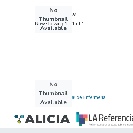
No
License bundle
Thumbnail
Now showing
1 - 1 of 1
Available
No
Collections
Thumbnail
Escuela Profesional de Enfermería
Available