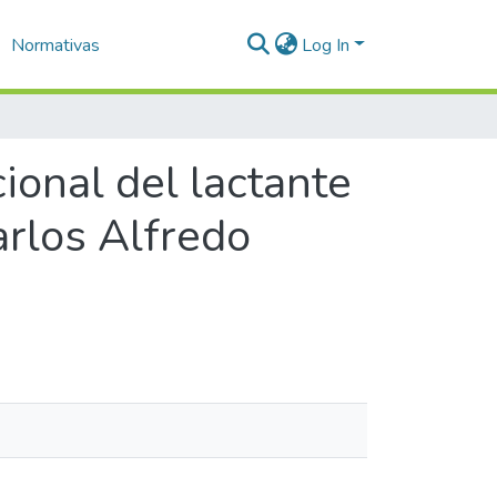
Normativas
Log In
ional del lactante
arlos Alfredo