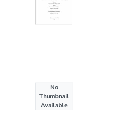
No
Thumbnail
Available