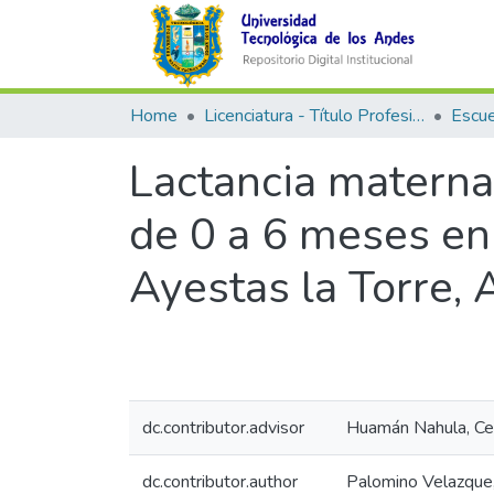
Home
Licenciatura - Título Profesional
Lactancia materna 
de 0 a 6 meses en 
Ayestas la Torre,
dc.contributor.advisor
Huamán Nahula, Ceci
dc.contributor.author
Palomino Velazque,