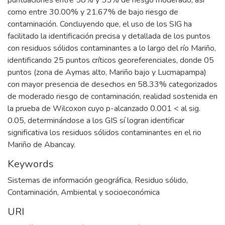
puntuaciones entre 58% y 55% de riesgo moderado, así
como entre 30.00% y 21.67% de bajo riesgo de
contaminación. Concluyendo que, el uso de los SIG ha
facilitado la identificación precisa y detallada de los puntos
con residuos sólidos contaminantes a lo largo del río Mariño,
identificando 25 puntos críticos georeferenciales, donde 05
puntos (zona de Aymas alto, Mariño bajo y Lucmapampa)
con mayor presencia de desechos en 58.33% categorizados
de moderado riesgo de contaminación, realidad sostenida en
la prueba de Wilcoxon cuyo p-alcanzado 0.001 < al sig.
0.05, determinándose a los GIS sí logran identificar
significativa los residuos sólidos contaminantes en el rio
Mariño de Abancay.
Keywords
Sistemas de información geográfica
,
Residuo sólido
,
Contaminación
,
Ambiental y socioeconómica
URI