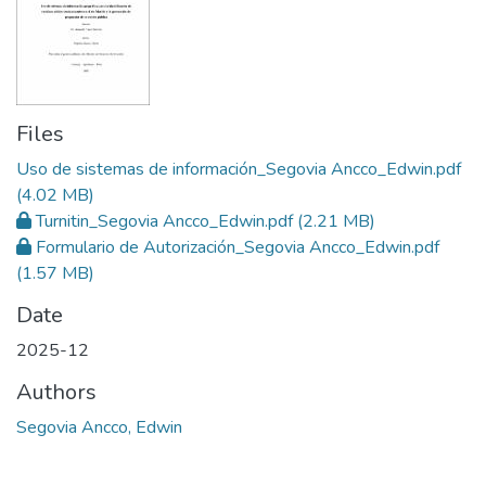
Files
Uso de sistemas de información_Segovia Ancco_Edwin.pdf
(4.02 MB)
Turnitin_Segovia Ancco_Edwin.pdf
(2.21 MB)
Formulario de Autorización_Segovia Ancco_Edwin.pdf
(1.57 MB)
Date
2025-12
Authors
Segovia Ancco, Edwin