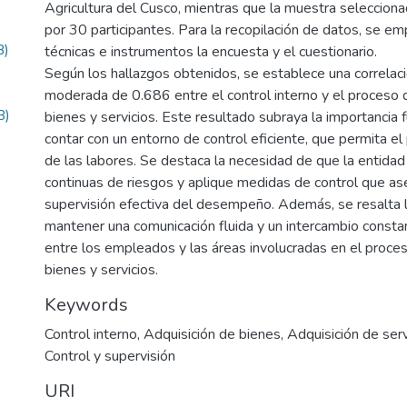
Agricultura del Cusco, mientras que la muestra seleccion
por 30 participantes. Para la recopilación de datos, se e
B)
técnicas e instrumentos la encuesta y el cuestionario.
Según los hallazgos obtenidos, se establece una correlaci
moderada de 0.686 entre el control interno y el proceso 
B)
bienes y servicios. Este resultado subraya la importancia
contar con un entorno de control eficiente, que permita e
de las labores. Se destaca la necesidad de que la entidad
continuas de riesgos y aplique medidas de control que a
supervisión efectiva del desempeño. Además, se resalta l
mantener una comunicación fluida y un intercambio consta
entre los empleados y las áreas involucradas en el proces
bienes y servicios.
Keywords
Control interno
,
Adquisición de bienes
,
Adquisición de serv
Control y supervisión
URI