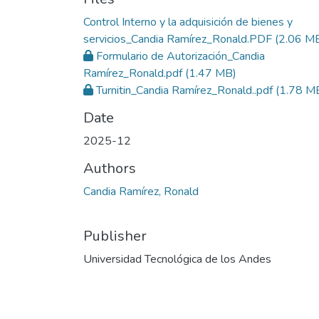
Control Interno y la adquisición de bienes y
servicios_Candia Ramírez_Ronald.PDF
(2.06 M
Formulario de Autorización_Candia
Ramírez_Ronald.pdf
(1.47 MB)
Turnitin_Candia Ramírez_Ronald..pdf
(1.78 M
Date
2025-12
Authors
Candia Ramírez, Ronald
Publisher
Universidad Tecnológica de los Andes