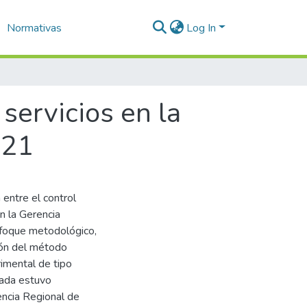
Normativas
Log In
 servicios en la
021
 entre el control
en la Gerencia
enfoque metodológico,
ción del método
imental de tipo
izada estuvo
encia Regional de