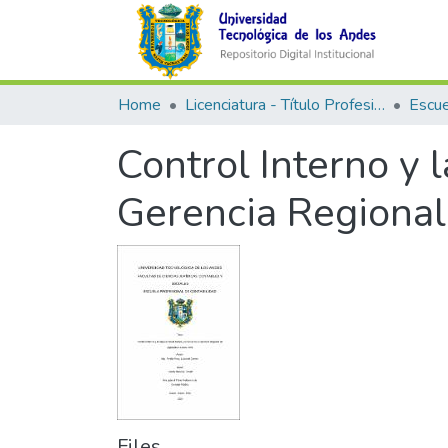
Home
Licenciatura - Título Profesional
Control Interno y l
Gerencia Regional
Files