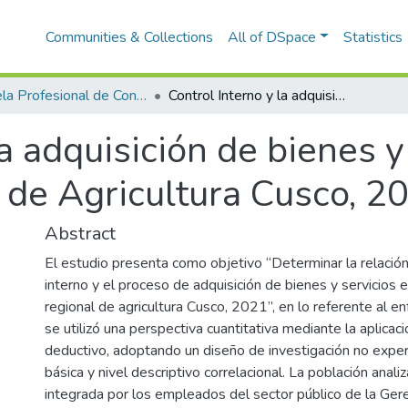
Communities & Collections
All of DSpace
Statistics
Escuela Profesional de Contabilidad
Control Interno y la adquisición de bienes y servicios en la Gerencia Regional de Agricultura Cusco, 2021
a adquisición de bienes y
 de Agricultura Cusco, 2
Abstract
El estudio presenta como objetivo “Determinar la relación
interno y el proceso de adquisición de bienes y servicios 
regional de agricultura Cusco, 2021”, en lo referente al 
se utilizó una perspectiva cuantitativa mediante la aplica
deductivo, adoptando un diseño de investigación no exper
básica y nivel descriptivo correlacional. La población anal
integrada por los empleados del sector público de la Ger