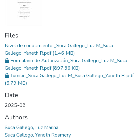
Files
Nivel de conocimiento _Suca Gallego_Luz M_Suca
Gallego_Yaneth R.pdf
(1.46 MB)
Formulario de Autorización_Suca Gallego_Luz M_Suca
Gallego_Yaneth R.pdf
(897.36 KB)
Turnitin_Suca Gallego_Luz M_Suca Gallego_Yaneth R..pdf
(5.79 MB)
Date
2025-08
Authors
Suca Gallego, Luz Marina
Suca Gallego, Yaneth Rosmery