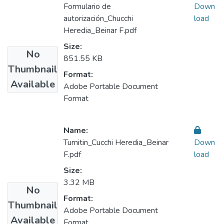
Formulario de
Down
autorización_Chucchi
load
Heredia_Beinar F.pdf
Size:
No
851.55 KB
Thumbnail
Format:
Available
Adobe Portable Document
Format
Name:
Turnitin_Cucchi Heredia_Beinar
Down
F.pdf
load
Size:
3.32 MB
No
Format:
Thumbnail
Adobe Portable Document
Available
Format