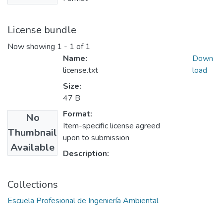
License bundle
Now showing
1 - 1 of 1
Name:
Down
license.txt
load
Size:
47 B
Format:
No
Item-specific license agreed
Thumbnail
upon to submission
Available
Description:
Collections
Escuela Profesional de Ingeniería Ambiental