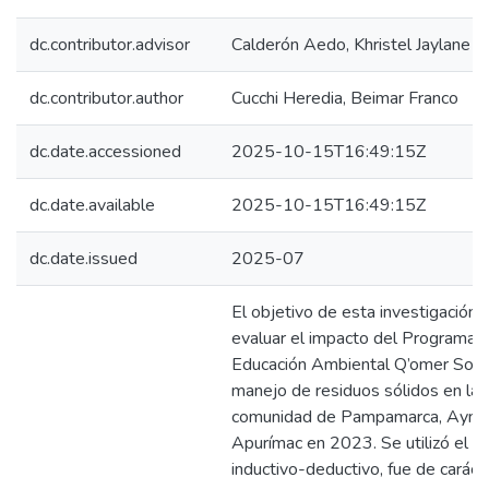
dc.contributor.advisor
Calderón Aedo, Khristel Jaylane
dc.contributor.author
Cucchi Heredia, Beimar Franco
dc.date.accessioned
2025-10-15T16:49:15Z
dc.date.available
2025-10-15T16:49:15Z
dc.date.issued
2025-07
El objetivo de esta investigación 
evaluar el impacto del Programa 
Educación Ambiental Q’omer Sonq
manejo de residuos sólidos en la
comunidad de Pampamarca, Ayma
Apurímac en 2023. Se utilizó el 
inductivo-deductivo, fue de caráct