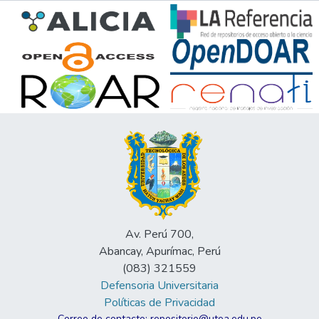
Av. Perú 700,
Abancay, Apurímac, Perú
(083) 321559
Defensoria Universitaria
Políticas de Privacidad
Correo de contacto: repositorio@utea.edu.pe