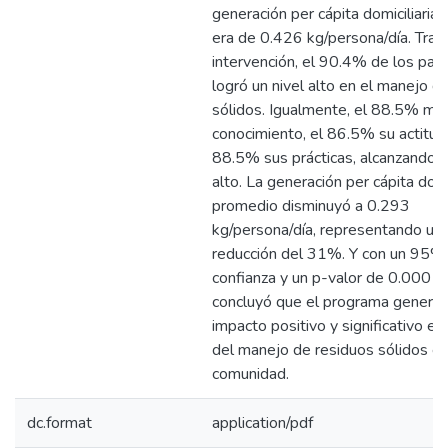
generación per cápita domiciliaria
era de 0.426 kg/persona/día. Tras 
intervención, el 90.4% de los part
logró un nivel alto en el manejo d
sólidos. Igualmente, el 88.5% me
conocimiento, el 86.5% su actitud 
88.5% sus prácticas, alcanzando u
alto. La generación per cápita domic
promedio disminuyó a 0.293
kg/persona/día, representando un
reducción del 31%. Y con un 95%
confianza y un p-valor de 0.000 (
concluyó que el programa generó 
impacto positivo y significativo en
del manejo de residuos sólidos en
comunidad.
dc.format
application/pdf