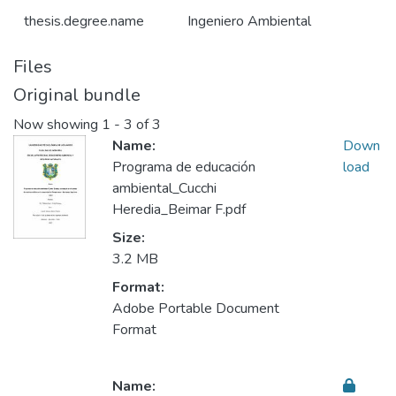
thesis.degree.name
Ingeniero Ambiental
Files
Original bundle
Now showing
1 - 3 of 3
Name:
Down
Programa de educación
load
ambiental_Cucchi
Heredia_Beimar F.pdf
Size:
3.2 MB
Format:
Adobe Portable Document
Format
Name: