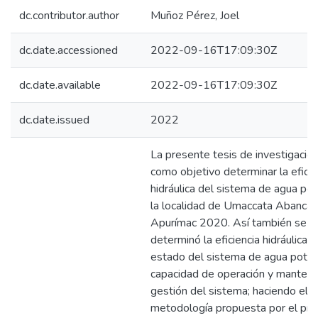
dc.contributor.author
Muñoz Pérez, Joel
dc.date.accessioned
2022-09-16T17:09:30Z
dc.date.available
2022-09-16T17:09:30Z
dc.date.issued
2022
La presente tesis de investigació
como objetivo determinar la eficie
hidráulica del sistema de agua po
la localidad de Umaccata Abancay
Apurímac 2020. Así también se
determinó la eficiencia hidráulica d
estado del sistema de agua potab
capacidad de operación y manteni
gestión del sistema; haciendo el u
metodología propuesta por el pr