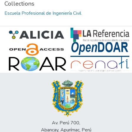
Collections
Escuela Profesional de Ingeniería Civil
Av. Perú 700,
Abancay, Apurímac, Perú