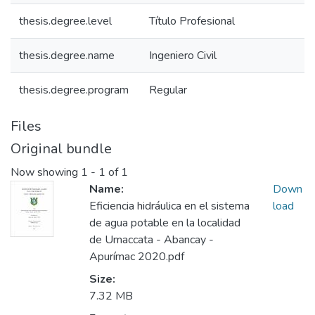
thesis.degree.level
Título Profesional
thesis.degree.name
Ingeniero Civil
thesis.degree.program
Regular
Files
Original bundle
Now showing
1 - 1 of 1
Name:
Down
Eficiencia hidráulica en el sistema
load
de agua potable en la localidad
de Umaccata - Abancay -
Apurímac 2020.pdf
Size:
7.32 MB