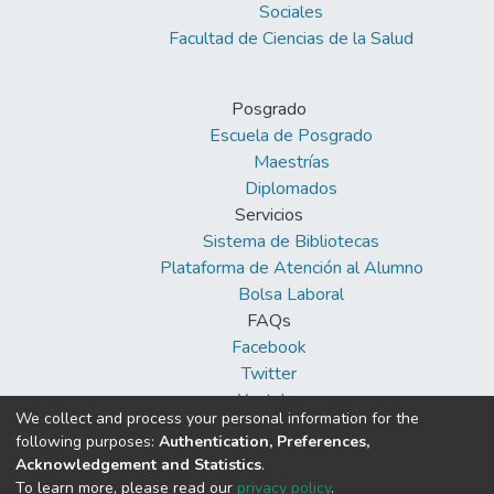
Sociales
Facultad de Ciencias de la Salud
Posgrado
Escuela de Posgrado
Maestrías
Diplomados
Servicios
Sistema de Bibliotecas
Plataforma de Atención al Alumno
Bolsa Laboral
FAQs
Facebook
Twitter
Youtube
We collect and process your personal information for the
following purposes:
Authentication, Preferences,
Acknowledgement and Statistics
.
To learn more, please read our
privacy policy
.