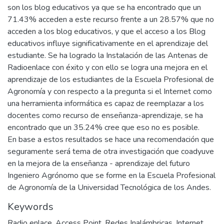
son los blog educativos ya que se ha encontrado que un
71.43% acceden a este recurso frente a un 28.57% que no
acceden a los blog educativos, y que el acceso a los Blog
educativos influye significativamente en el aprendizaje del
estudiante. Se ha logrado la Instalación de las Antenas de
Radioenlace con éxito y con ello se logra una mejora en el
aprendizaje de los estudiantes de la Escuela Profesional de
Agronomía y con respecto a la pregunta si el Internet como
una herramienta informática es capaz de reemplazar a los
docentes como recurso de enseñanza-aprendizaje, se ha
encontrado que un 35.24% cree que eso no es posible.
En base a estos resultados se hace una recomendación que
seguramente será tema de otra investigación que coadyuve
en la mejora de la enseñanza - aprendizaje del futuro
Ingeniero Agrónomo que se forme en la Escuela Profesional
de Agronomía de la Universidad Tecnológica de los Andes.
Keywords
Radio enlace
,
Access Point
,
Redes Inalámbricas
,
Internet