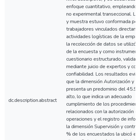
enfoque cuantitativo, empleando e
no experimental transeccional. La
y muestra estuvo conformada por
trabajadores vinculados directame
actividades logísticas de la empre
la recolección de datos se utilizó l
de la encuesta y como instrument
cuestionario estructurado, validad
mediante juicio de expertos y co
confiabilidad. Los resultados evid
que la dimensión Autorización y re
presenta un predominio del 45.9 
alto, lo que indica un adecuado
dc.description.abstract
cumplimiento de los procedimient
relacionados con la autorización d
operaciones y el registro de infor
la dimensión Supervisión y control
% de los encuestados la ubicó en 