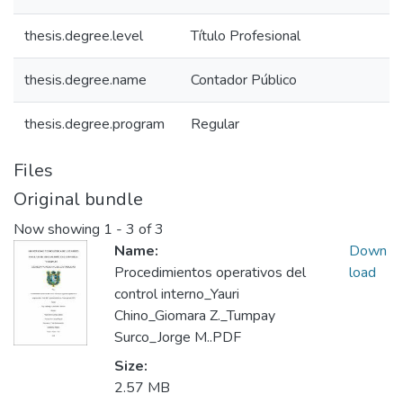
thesis.degree.level
Título Profesional
thesis.degree.name
Contador Público
thesis.degree.program
Regular
Files
Original bundle
Now showing
1 - 3 of 3
Name:
Down
Procedimientos operativos del
load
control interno_Yauri
Chino_Giomara Z._Tumpay
Surco_Jorge M..PDF
Size:
2.57 MB