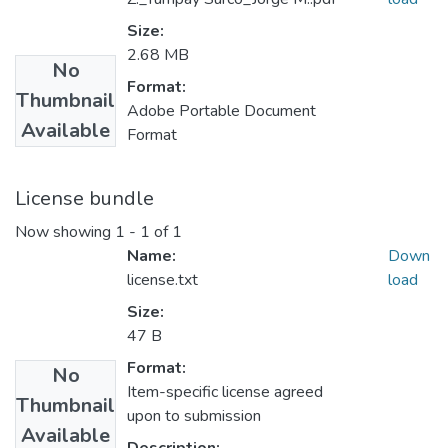
Size:
2.68 MB
No
Format:
Thumbnail
Adobe Portable Document
Available
Format
License bundle
Now showing
1 - 1 of 1
Name:
Down
license.txt
load
Size:
47 B
Format:
No
Item-specific license agreed
Thumbnail
upon to submission
Available