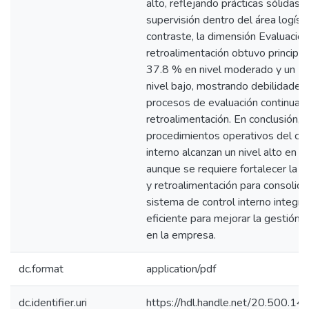
alto, reflejando prácticas sólidas 
supervisión dentro del área logísti
contraste, la dimensión Evaluación
retroalimentación obtuvo principa
37.8 % en nivel moderado y un 2
nivel bajo, mostrando debilidades
procesos de evaluación continua y
retroalimentación. En conclusión, l
procedimientos operativos del con
interno alcanzan un nivel alto en 
aunque se requiere fortalecer la e
y retroalimentación para consolida
sistema de control interno integral
eficiente para mejorar la gestión l
en la empresa.
dc.format
application/pdf
dc.identifier.uri
https://hdl.handle.net/20.500.1