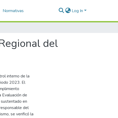
Normativas
Log In
 Regional del
rol interno de la
riodo 2023. El
umplimiento
a Evaluación de
 sustentado en
 responsable del
smo, se verificó la