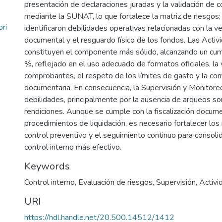
presentación de declaraciones juradas y la validación de
mediante la SUNAT, lo que fortalece la matriz de riesgos;
ri
identificaron debilidades operativas relacionadas con la ve
documental y el resguardo físico de los fondos. Las Activ
constituyen el componente más sólido, alcanzando un cu
%, reflejado en el uso adecuado de formatos oficiales, la 
comprobantes, el respeto de los límites de gasto y la corr
documentaria. En consecuencia, la Supervisión y Monitor
debilidades, principalmente por la ausencia de arqueos so
rendiciones. Aunque se cumple con la fiscalización docume
procedimientos de liquidación, es necesario fortalecer l
control preventivo y el seguimiento continuo para consoli
control interno más efectivo.
Keywords
Control interno
,
Evaluación de riesgos
,
Supervisión
,
Activi
URI
https://hdl.handle.net/20.500.14512/1412