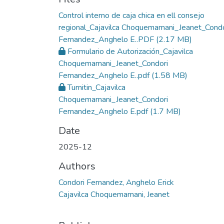
Control interno de caja chica en ell consejo
regional_Cajavilca Choquemamani_Jeanet_Condo
Fernandez_Anghelo E..PDF
(2.17 MB)
Formulario de Autorización_Cajavilca
Choquemamani_Jeanet_Condori
Fernandez_Anghelo E..pdf
(1.58 MB)
Turnitin_Cajavilca
Choquemamani_Jeanet_Condori
Fernandez_Anghelo E.pdf
(1.7 MB)
Date
2025-12
Authors
Condori Fernandez, Anghelo Erick
Cajavilca Choquemamani, Jeanet