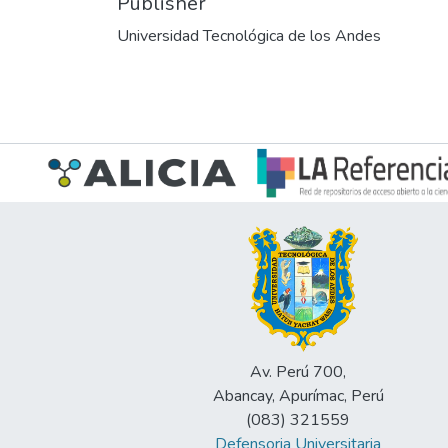
Publisher
Universidad Tecnológica de los Andes
Av. Perú 700,
Abancay, Apurímac, Perú
(083) 321559
Defensoria Universitaria