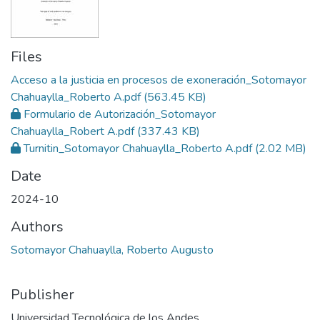
Files
Acceso a la justicia en procesos de exoneración_Sotomayor
Chahuaylla_Roberto A.pdf
(563.45 KB)
Formulario de Autorización_Sotomayor
Chahuaylla_Robert A.pdf
(337.43 KB)
Turnitin_Sotomayor Chahuaylla_Roberto A.pdf
(2.02 MB)
Date
2024-10
Authors
Sotomayor Chahuaylla, Roberto Augusto
Publisher
Universidad Tecnológica de los Andes