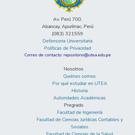
Av. Perú 700,
Abancay, Apurímac, Perú
(083) 321559
Defensoria Universitaria
Políticas de Privacidad
Correo de contacto: repositorio@utea.edu.pe
Nosotros
Quiénes somos
Por qué estudiar en UTEA
Historia
Autoridades Académicas
Pregrado
Facultad de Ingeniería
Facultad de Ciencias Jurídicas Contables y
Sociales
Facultad de Ciencias de la Salud