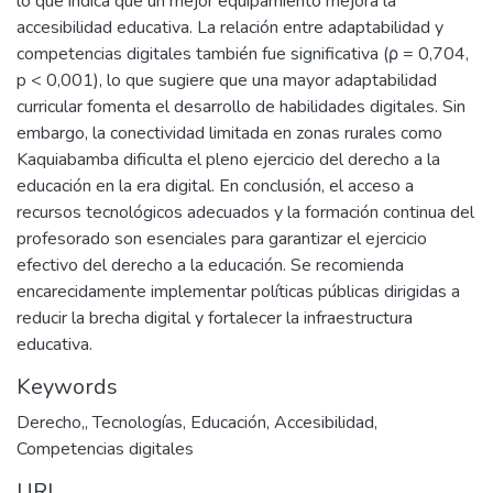
lo que indica que un mejor equipamiento mejora la
accesibilidad educativa. La relación entre adaptabilidad y
competencias digitales también fue significativa (ρ = 0,704,
p < 0,001), lo que sugiere que una mayor adaptabilidad
curricular fomenta el desarrollo de habilidades digitales. Sin
embargo, la conectividad limitada en zonas rurales como
Kaquiabamba dificulta el pleno ejercicio del derecho a la
educación en la era digital. En conclusión, el acceso a
recursos tecnológicos adecuados y la formación continua del
profesorado son esenciales para garantizar el ejercicio
efectivo del derecho a la educación. Se recomienda
encarecidamente implementar políticas públicas dirigidas a
reducir la brecha digital y fortalecer la infraestructura
educativa.
Keywords
Derecho,
,
Tecnologías
,
Educación
,
Accesibilidad
,
Competencias digitales
URI