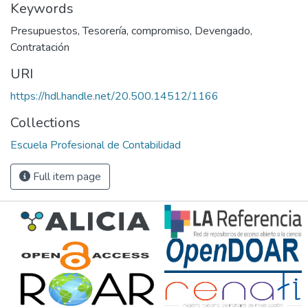
Keywords
Presupuestos
,
Tesorería
,
compromiso
,
Devengado
,
Contratación
URI
https://hdl.handle.net/20.500.14512/1166
Collections
Escuela Profesional de Contabilidad
Full item page