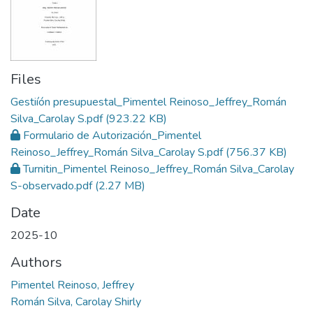
Files
Gestiíón presupuestal_Pimentel Reinoso_Jeffrey_Román
Silva_Carolay S.pdf
(923.22 KB)
Formulario de Autorización_Pimentel
Reinoso_Jeffrey_Román Silva_Carolay S.pdf
(756.37 KB)
Turnitin_Pimentel Reinoso_Jeffrey_Román Silva_Carolay
S-observado.pdf
(2.27 MB)
Date
2025-10
Authors
Pimentel Reinoso, Jeffrey
Román Silva, Carolay Shirly