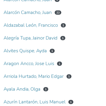
Alarcón Camacho, Juan
22
Aldazabal León, Francisco
1
Alegría Tupa, Jainor David
1
Alvites Quispe, Ayda
1
Aragon Ancco, Jose Luis
1
Arriola Hurtado, Mario Edgar
1
Ayala Andia, Olga
1
Azurín Lantarón, Luis Manuel
1