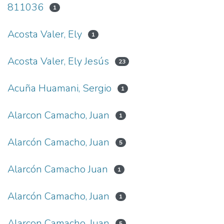
811036
1
Acosta Valer, Ely
1
Acosta Valer, Ely Jesús
23
Acuña Huamani, Sergio
1
Alarcon Camacho, Juan
1
Alarcón Camacho, Juan
5
Alarcón Camacho Juan
1
Alarcón Camacho, Juan
1
Alarcon Camacho, Juan
5