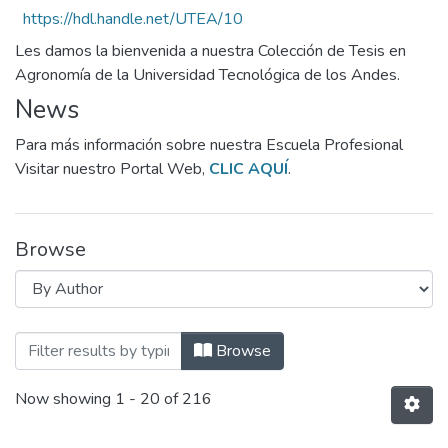
https://hdl.handle.net/UTEA/10
Les damos la bienvenida a nuestra Colección de Tesis en
Agronomía de la Universidad Tecnológica de los Andes.
News
Para más información sobre nuestra Escuela Profesional
Visitar nuestro Portal Web,
CLIC AQUÍ
.
Browse
Browsing Escuela Profesional de Agron
Browse
Now showing
1 - 20 of 216